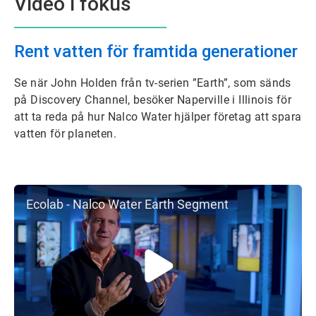
Video i fokus
Rent vatten för framtida generationer
Se när John Holden från tv-serien ”Earth”, som sänds
på Discovery Channel, besöker Naperville i Illinois för
att ta reda på hur Nalco Water hjälper företag att spara
vatten för planeten.
Ecolab - Nalco Water Earth Segment