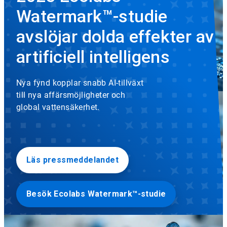
eller
Watermark™-studie
inaktivera
rotation.
Använd
avslöjar dolda effekter av
prickarna
på
artificiell intelligens
bilden
för
att
Nya fynd kopplar snabb AI-tillväxt
navigera.
till nya affärsmöjligheter och
global vattensäkerhet.
Läs pressmeddelandet
Besök Ecolabs Watermark™-studie