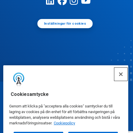
Inställningar för cookies
Cookiesamtycke
© Ecolab Inc. 2025
Genom att klicka på "acceptera alla cookies" samtycker du till
Säkerhetsdatablad
|
Sekretesspolicy
|
lagring av cookies på din enhet för att förbättra navigeringen på
webbplatsen, analysera webbplatsens användning och bistå i våra
Användarvillkor
marknadsföringsinsatser.
Cookiepolicy