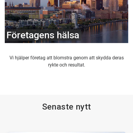
Företagens hälsa
Vi hjälper företag att blomstra genom att skydda deras
rykte och resultat.
Senaste nytt
Detta