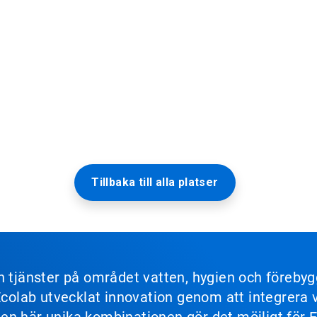
Tillbaka till alla platser
ch tjänster på området vatten, hygien och föreb
 Ecolab utvecklat innovation genom att integrer