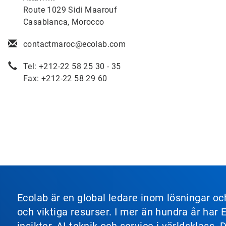
Route 1029 Sidi Maarouf
Casablanca, Morocco
contactmaroc@ecolab.com
Tel: +212-22 58 25 30 - 35
Fax: +212-22 58 29 60
Ecolab är en global ledare inom lösningar o
och viktiga resurser. I mer än hundra år har