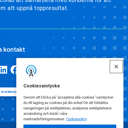
r Ecolab att samarbeta med kunderna för att
dem att uppnå toppresultat.
a kontakt
Cookiesamtycke
Inställningar för cookies
Genom att klicka på "acceptera alla cookies" samtycker
du till lagring av cookies på din enhet för att förbättra
navigeringen på webbplatsen, analysera webbplatsens
användning och bistå i våra
marknadsföringsinsatser.
Cookiepolicy