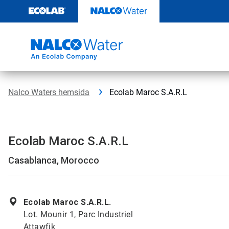
Hoppa
till
innehåll
Nalco Waters hemsida
Ecolab Maroc S.A.R.L
Ecolab Maroc S.A.R.L
Casablanca, Morocco
Ecolab Maroc S.A.R.L.
Lot. Mounir 1, Parc Industriel
Attawfik