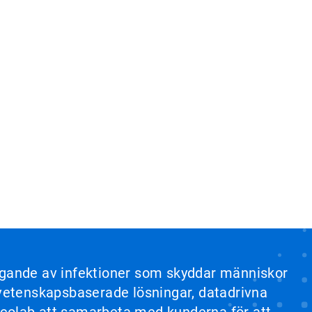
yggande av infektioner som skyddar människor
a vetenskapsbaserade lösningar, datadrivna