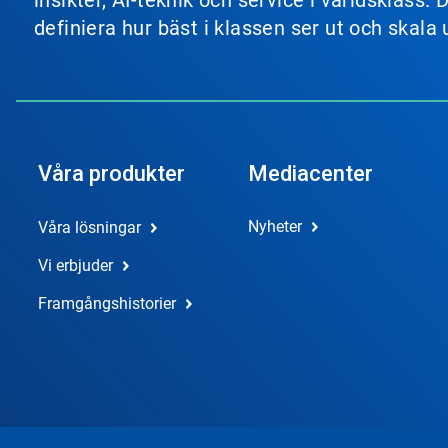
insikter, AI-teknik och service i världsklas
definiera hur bäst i klassen ser ut och skala
Våra produkter
Mediacenter
Nyheter
Våra lösningar
Vi erbjuder
Framgångshistorier