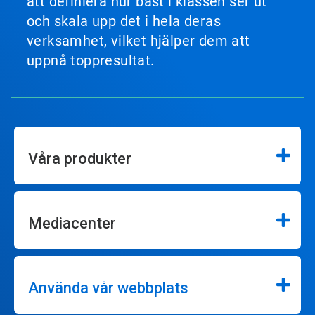
att definiera hur bäst i klassen ser ut
och skala upp det i hela deras
verksamhet, vilket hjälper dem att
uppnå toppresultat.
Våra produkter
Mediacenter
Använda vår webbplats