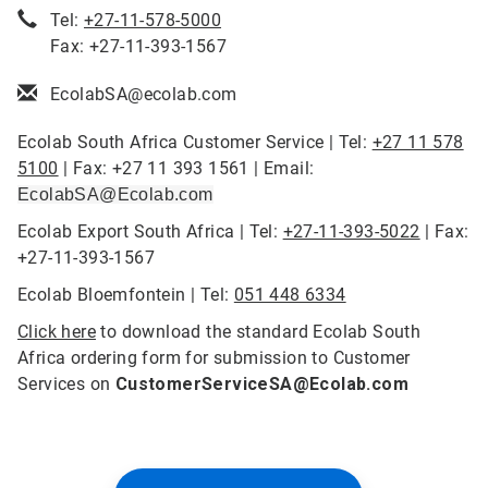
Tel:
+27-11-578-5000
Fax: +27-11-393-1567
EcolabSA@ecolab.com
Ecolab South Africa Customer Service | Tel:
+27 11 578
5100
| Fax: +27 11 393 1561 | Email:
EcolabSA@Ecolab.com
Ecolab Export South Africa | Tel:
+27-11-393-5022
| Fax:
+27-11-393-1567
Ecolab Bloemfontein | Tel:
051 448 6334
Click here
to download the standard Ecolab South
Africa ordering form for submission to Customer
Services on
CustomerServiceSA@Ecolab.com