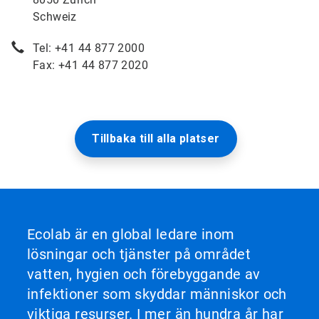
Schweiz
Tel: +41 44 877 2000
Fax: +41 44 877 2020
Tillbaka till alla platser
Ecolab är en global ledare inom
lösningar och tjänster på området
vatten, hygien och förebyggande av
infektioner som skyddar människor och
viktiga resurser. I mer än hundra år har