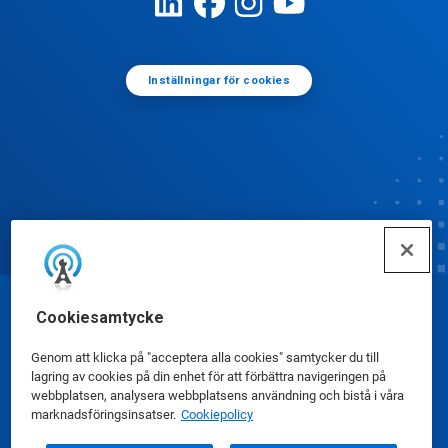
Inställningar för cookies
Cookiesamtycke
© Ecolab Inc. 2025
Genom att klicka på "acceptera alla cookies" samtycker du till
Säkerhetsdatablad
|
Sekretesspolicy
|
lagring av cookies på din enhet för att förbättra navigeringen på
webbplatsen, analysera webbplatsens användning och bistå i våra
Användarvillkor
marknadsföringsinsatser.
Cookiepolicy