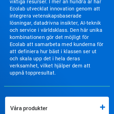
viktiga resurser. I mer än hundra år har
Ecolab utvecklat innovation genom att
integrera vetenskapsbaserade
lösningar, datadrivna insikter, AI-teknik
och service i världsklass. Den här unika
kombinationen gör det möjligt för
Ecolab att samarbeta med kunderna för
att definiera hur bäst i klassen ser ut
och skala upp det i hela deras
verksamhet, vilket hjälper dem att
uppnå toppresultat.
Våra produkter