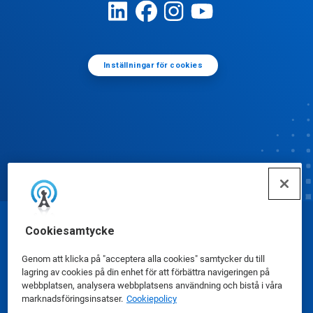
Inställningar för cookies
Cookiesamtycke
© Ecolab Inc. 2025
Genom att klicka på "acceptera alla cookies" samtycker du till
Säkerhetsdatablad
|
Sekretesspolicy
|
lagring av cookies på din enhet för att förbättra navigeringen på
webbplatsen, analysera webbplatsens användning och bistå i våra
Användarvillkor
marknadsföringsinsatser.
Cookiepolicy