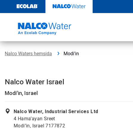
Hoppa
till
innehåll
Nalco Waters hemsida
Modi'in
Nalco Water Israel
Modi'in, Israel
Nalco Water, Industrial Services Ltd
4 Hama’ayan Sreet
Modi’in, Israel 7177872