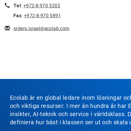
Tel
:
+972-8-970 5202
Fax
:
+972-8-970 5891
orders.israel@ecolab.com
Ecolab är en global ledare inom lösningar o
och viktiga resurser. I mer än hundra år har
insikter, AI-teknik och service i världsklas
definiera hur bäst i klassen ser ut och skala