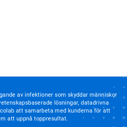
yggande av infektioner som skyddar människor
a vetenskapsbaserade lösningar, datadrivna
r Ecolab att samarbeta med kunderna för att
dem att uppnå toppresultat.