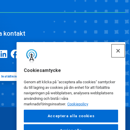
a kontakt
Cookiesamtycke
Inställningar för cookies
Genom att klicka på "acceptera alla cookies" samtycker
du till lagring av cookies på din enhet för att förbättra
navigeringen på webbplatsen, analysera webbplatsens
användning och bistå i våra
marknadsföringsinsatser.
Cookiepolicy
Acceptera alla cookies