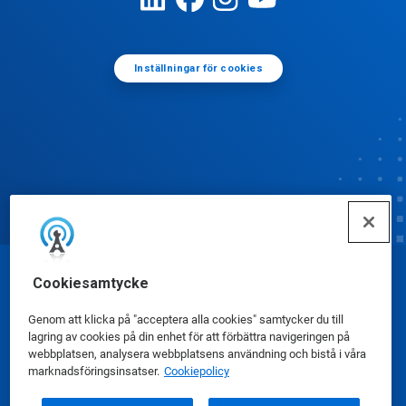
Inställningar för cookies
Cookiesamtycke
© Ecolab Inc. 2025
Genom att klicka på "acceptera alla cookies" samtycker du till
Säkerhetsdatablad
|
Sekretesspolicy
|
lagring av cookies på din enhet för att förbättra navigeringen på
webbplatsen, analysera webbplatsens användning och bistå i våra
Användarvillkor
marknadsföringsinsatser.
Cookiepolicy