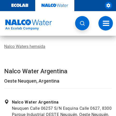
Hoppa
till
innehåll
Ändra
navige
Nalco Waters hemsida
Nalco Water Argentina
Oeste Neuquen, Argentina
Nalco Water Argentina
Neuquen Calle 06257 S/N Esquina Calle 0627, 8300
Parque Industrial OESTE Neuquén, Oeste Neuquén,