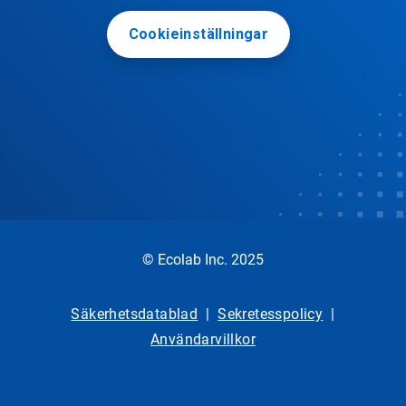
Cookieinställningar
© Ecolab Inc. 2025
Säkerhetsdatablad
|
Sekretesspolicy
|
Användarvillkor