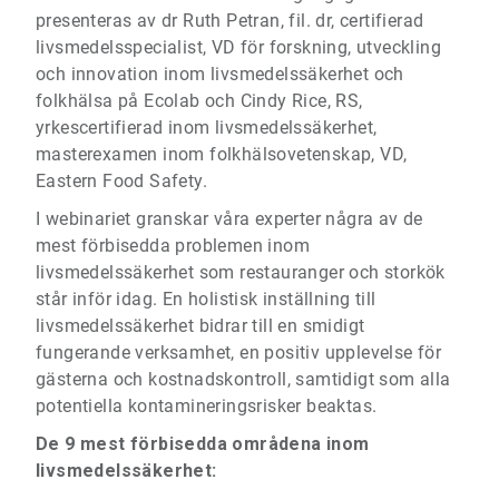
presenteras av dr Ruth Petran, fil. dr, certifierad
livsmedelsspecialist, VD för forskning, utveckling
och innovation inom livsmedelssäkerhet och
folkhälsa på Ecolab och Cindy Rice, RS,
yrkescertifierad inom livsmedelssäkerhet,
masterexamen inom folkhälsovetenskap, VD,
Eastern Food Safety.
I webinariet granskar våra experter några av de
mest förbisedda problemen inom
livsmedelssäkerhet som restauranger och storkök
står inför idag. En holistisk inställning till
livsmedelssäkerhet bidrar till en smidigt
fungerande verksamhet, en positiv upplevelse för
gästerna och kostnadskontroll, samtidigt som alla
potentiella kontamineringsrisker beaktas.
De 9 mest förbisedda områdena inom
livsmedelssäkerhet: