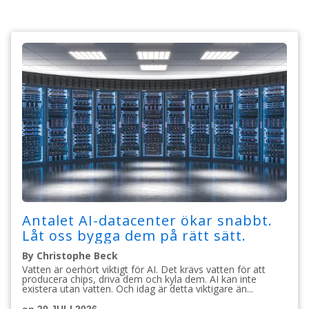
Antalet AI-datacenter ökar snabbt.
Låt oss bygga dem på rätt sätt.
By Christophe Beck
Vatten är oerhört viktigt för AI. Det krävs vatten för att
producera chips, driva dem och kyla dem. AI kan inte
existera utan vatten. Och idag är detta viktigare än...
on 20 JULI 2026