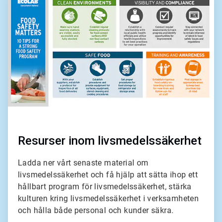
2
för
2
Resurser inom livsmedelssäkerhet
Ladda ner vårt senaste material om
livsmedelssäkerhet och få hjälp att sätta ihop ett
hållbart program för livsmedelssäkerhet, stärka
kulturen kring livsmedelssäkerhet i verksamheten
och hålla både personal och kunder säkra.