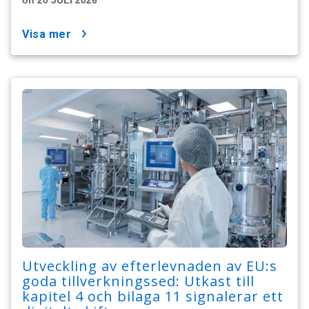
visa mer
Utveckling av efterlevnaden av EU:s
goda tillverkningssed: Utkast till
kapitel 4 och bilaga 11 signalerar ett