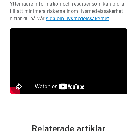
Ytterligare information och resurser som kan bidra
till att minimera riskerna inom livsmedelssäkerhet
hittar du på vår
sida om livsmedelssäkerhet
.
Relaterade artiklar