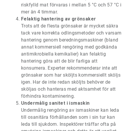
riskfylld mat förvaras i mellan 5 °C och 57 °C i
mer än 4 timmar.
Felaktig hantering av grönsaker
Trots att de flesta grönsaker är mycket säkra
tack vare korrekta odlingsmetoder och varsam
hantering genom beredningsmaskiner (bland
annat kommersiell rengöring med godkända
antimikrobiella kemikalier) kan felaktig
hantering göra att de blir farliga att
konsumera. Experter rekommenderar inte att
grönsaker som har sköljts kommersiellt sköljs
igen. Har de inte redan sköljts behöver de
sköljas och hanteras med aktsamhet för att
förhindra kontaminering.
Undermålig sanitet i ismaskin
Undermålig rengöring av ismaskiner kan leda
till osanitära förhållanden som i sin tur kan
leda till sjukdom. Inspektörer träffar ofta på