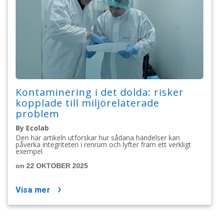
Kontaminering i det dolda: risker
kopplade till miljörelaterade
problem
By Ecolab
Den här artikeln utforskar hur sådana händelser kan
påverka integriteten i renrum och lyfter fram ett verkligt
exempel
on 22 OKTOBER 2025
visa mer