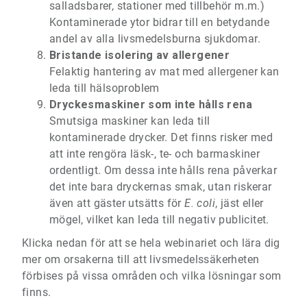
salladsbarer, stationer med tillbehör m.m.)
Kontaminerade ytor bidrar till en betydande
andel av alla livsmedelsburna sjukdomar.
Bristande isolering av allergener
Felaktig hantering av mat med allergener kan
leda till hälsoproblem
Dryckesmaskiner som inte hålls rena
Smutsiga maskiner kan leda till
kontaminerade drycker. Det finns risker med
att inte rengöra läsk-, te- och barmaskiner
ordentligt. Om dessa inte hålls rena påverkar
det inte bara dryckernas smak, utan riskerar
även att gäster utsätts för
E. coli
, jäst eller
mögel, vilket kan leda till negativ publicitet.
Klicka nedan för att se hela webinariet och lära dig
mer om orsakerna till att livsmedelssäkerheten
förbises på vissa områden och vilka lösningar som
finns.