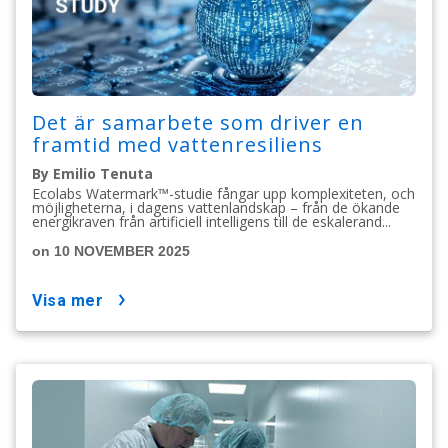
Det är samarbete som driver en
framtid med vattenresiliens
By Emilio Tenuta
Ecolabs Watermark™-studie fångar upp komplexiteten, och
möjligheterna, i dagens vattenlandskap – från de ökande
energikraven från artificiell intelligens till de eskalerand...
on 10 NOVEMBER 2025
visa mer