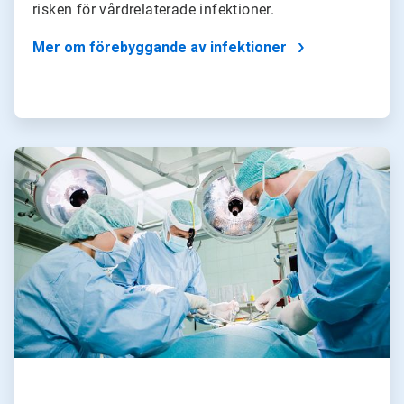
risken för vårdrelaterade infektioner.
Mer om förebyggande av infektioner
ArticleTile
3
för
4