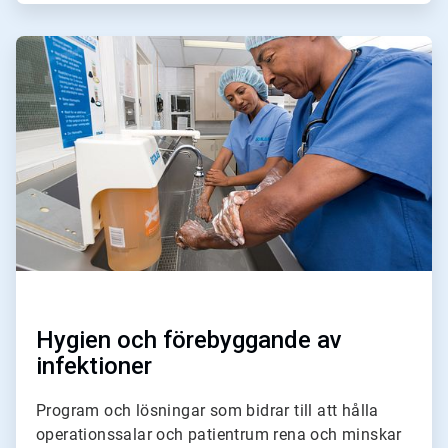
ArticleTile
2
för
4
Hygien och förebyggande av
infektioner
Program och lösningar som bidrar till att hålla
operationssalar och patientrum rena och minskar