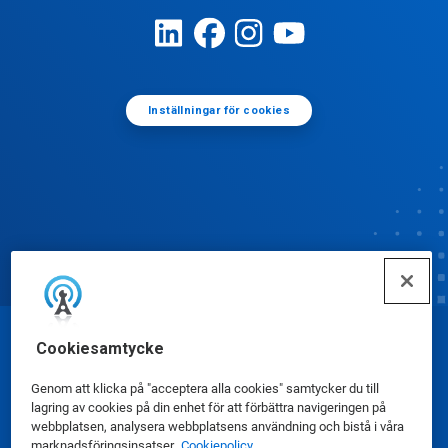
Inställningar för cookies
Cookiesamtycke
© Ecolab Inc. 2025
Genom att klicka på "acceptera alla cookies" samtycker du till
Säkerhetsdatablad
|
Sekretesspolicy
|
lagring av cookies på din enhet för att förbättra navigeringen på
webbplatsen, analysera webbplatsens användning och bistå i våra
Användarvillkor
marknadsföringsinsatser.
Cookiepolicy