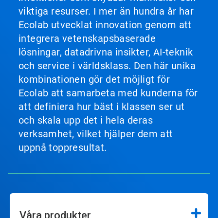
viktiga resurser. I mer än hundra år har
Ecolab utvecklat innovation genom att
integrera vetenskapsbaserade
lösningar, datadrivna insikter, AI-teknik
och service i världsklass. Den här unika
kombinationen gör det möjligt för
Ecolab att samarbeta med kunderna för
att definiera hur bäst i klassen ser ut
och skala upp det i hela deras
verksamhet, vilket hjälper dem att
uppnå toppresultat.
Våra produkter