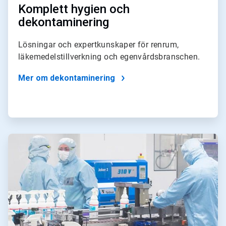
Komplett hygien och
dekontaminering
Lösningar och expertkunskaper för renrum,
läkemedelstillverkning och egenvårdsbranschen.
Mer om dekontaminering
ArticleTile
4
för
4