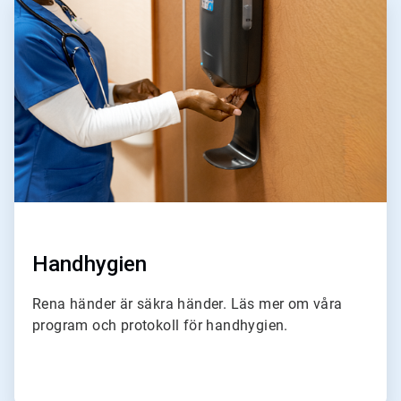
1
för
4
Handhygien
Rena händer är säkra händer. Läs mer om våra
program och protokoll för handhygien.