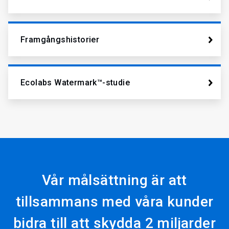
Framgångshistorier
Ecolabs Watermark™-studie
Vår målsättning är att
tillsammans med våra kunder
bidra till att skydda 2 miljarder