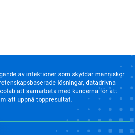
yggande av infektioner som skyddar människor
a vetenskapsbaserade lösningar, datadrivna
r Ecolab att samarbeta med kunderna för att
dem att uppnå toppresultat.