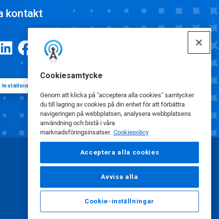
a kontakt
Cookiesamtycke
Inställningar för cookies
Genom att klicka på "acceptera alla cookies" samtycker
du till lagring av cookies på din enhet för att förbättra
navigeringen på webbplatsen, analysera webbplatsens
användning och bistå i våra
marknadsföringsinsatser.
Cookiepolicy
Acceptera alla cookies
Avvisa alla
Cookie-inställningar