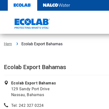
Hoppa
till
innehåll
Hem
Ecolab Export Bahamas
Ecolab Export Bahamas
Ecolab Export Bahamas
129 Sandy Port Drive
Nassau, Bahamas
Tel: 242 327 0224