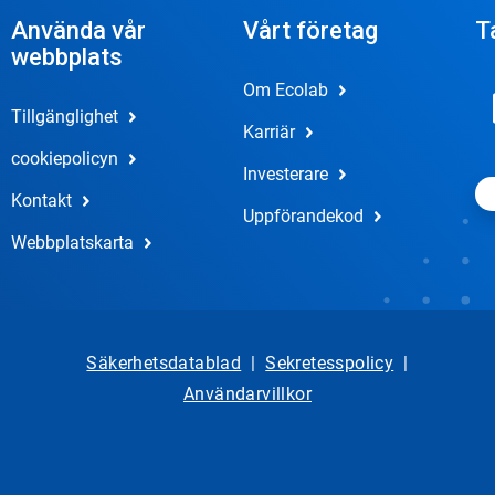
Använda vår
Vårt företag
T
webbplats
Om Ecolab
Tillgänglighet
Karriär
cookiepolicyn
Investerare
Kontakt
Uppförandekod
Webbplatskarta
Säkerhetsdatablad
|
Sekretesspolicy
|
Användarvillkor