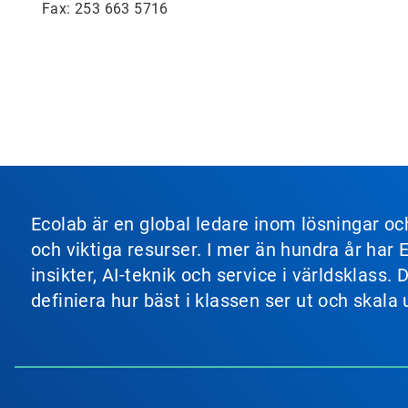
Fax: 253 663 5716
Ecolab är en global ledare inom lösningar o
och viktiga resurser. I mer än hundra år har
insikter, AI-teknik och service i världsklas
definiera hur bäst i klassen ser ut och skala