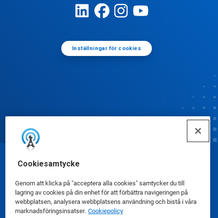
Inställningar för cookies
Cookiesamtycke
© Ecolab Inc. 2025
Genom att klicka på "acceptera alla cookies" samtycker du till
Säkerhetsdatablad
|
Sekretesspolicy
|
lagring av cookies på din enhet för att förbättra navigeringen på
webbplatsen, analysera webbplatsens användning och bistå i våra
Användarvillkor
marknadsföringsinsatser.
Cookiepolicy