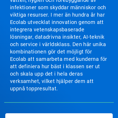
vatten, hygien och förebyggande av
infektioner som skyddar människor och
viktiga resurser. I mer än hundra år har
Ecolab utvecklat innovation genom att
integrera vetenskapsbaserade
lösningar, datadrivna insikter, AI-teknik
och service i världsklass. Den här unika
kombinationen gör det möjligt för
Ecolab att samarbeta med kunderna för
att definiera hur bäst i klassen ser ut
och skala upp det i hela deras
verksamhet, vilket hjälper dem att
uppnå toppresultat.