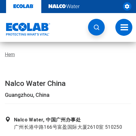
Hoppa
till
innehåll
Ändra
navige
Hem
Nalco Water China
Guangzhou, China
Nalco Water, 中国广州办事处
广州长港中路166号富盈国际大厦2610室 510250