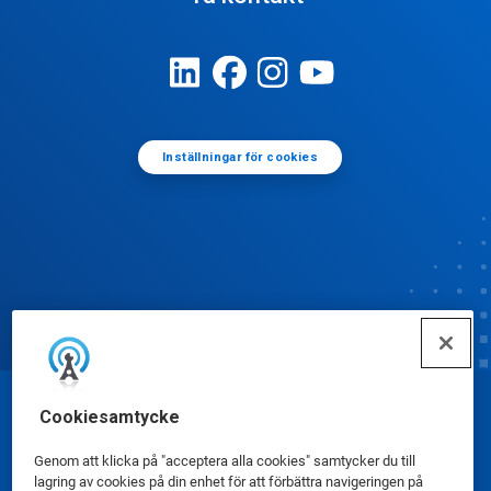
Inställningar för cookies
Cookiesamtycke
© Ecolab Inc. 2025
Genom att klicka på "acceptera alla cookies" samtycker du till
Säkerhetsdatablad
|
Sekretesspolicy
|
lagring av cookies på din enhet för att förbättra navigeringen på