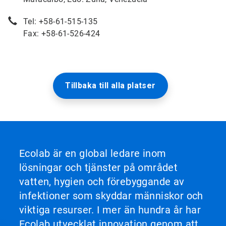
Tel: +58-61-515-135
Fax: +58-61-526-424
Tillbaka till alla platser
Ecolab är en global ledare inom
lösningar och tjänster på området
vatten, hygien och förebyggande av
infektioner som skyddar människor och
viktiga resurser. I mer än hundra år har
Ecolab utvecklat innovation genom att