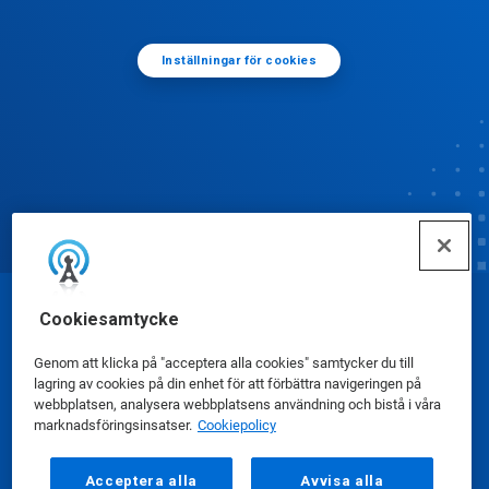
Inställningar för cookies
Cookiesamtycke
© Ecolab Inc. 2025
Genom att klicka på "acceptera alla cookies" samtycker du till
Säkerhetsdatablad
|
Sekretesspolicy
|
lagring av cookies på din enhet för att förbättra navigeringen på
webbplatsen, analysera webbplatsens användning och bistå i våra
Användarvillkor
marknadsföringsinsatser.
Cookiepolicy
Acceptera alla
Avvisa alla