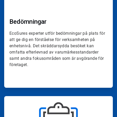
Bedömningar
EcoSures experter utför bedömningar på plats för
att ge dig en förståelse för verksamheten på
enhetsnivå. Det skräddarsydda besöket kan
omfatta efterlevnad av varumärkesstandarder
samt andra fokusområden som är avgörande för
företaget.
ArticleTile
2
för
4