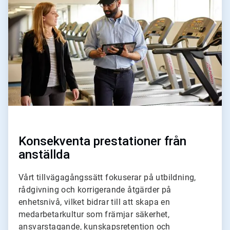
för
4
Konsekventa prestationer från
anställda
Vårt tillvägagångssätt fokuserar på utbildning,
rådgivning och korrigerande åtgärder på
enhetsnivå, vilket bidrar till att skapa en
medarbetarkultur som främjar säkerhet,
ansvarstagande, kunskapsretention och