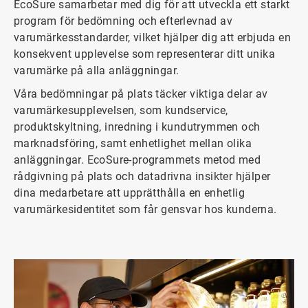
EcoSure samarbetar med dig för att utveckla ett starkt
program för bedömning och efterlevnad av
varumärkesstandarder, vilket hjälper dig att erbjuda en
konsekvent upplevelse som representerar ditt unika
varumärke på alla anläggningar.
Våra bedömningar på plats täcker viktiga delar av
varumärkesupplevelsen, som kundservice,
produktskyltning, inredning i kundutrymmen och
marknadsföring, samt enhetlighet mellan olika
anläggningar. EcoSure-programmets metod med
rådgivning på plats och datadrivna insikter hjälper
dina medarbetare att upprätthålla en enhetlig
varumärkesidentitet som får gensvar hos kunderna.