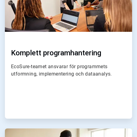
Komplett programhantering
EcoSure-teamet ansvarar för programmets
utformning, implementering och dataanalys.
ArticleTile
2