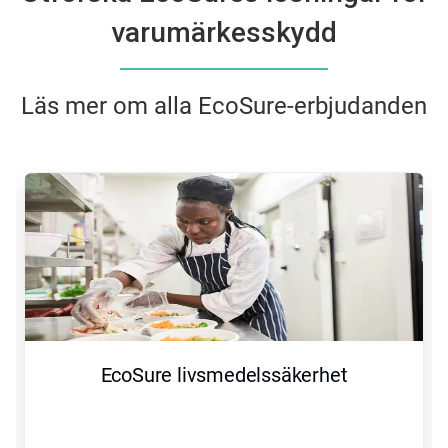
varumärkesskydd
Läs mer om alla EcoSure-erbjudanden
EcoSure livsmedelssäkerhet