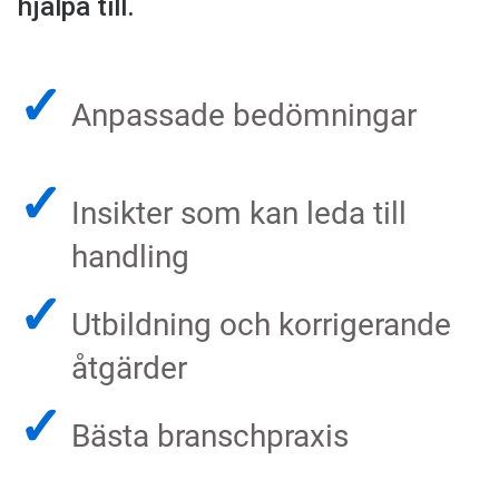
hjälpa till.
✓
Anpassade bedömningar
✓
Insikter som kan leda till
handling
✓
Utbildning och korrigerande
åtgärder
✓
Bästa branschpraxis