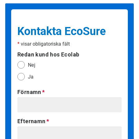
Kontakta EcoSure
*
visar obligatoriska fält
Redan kund hos Ecolab
Nej
Ja
Förnamn
Efternamn