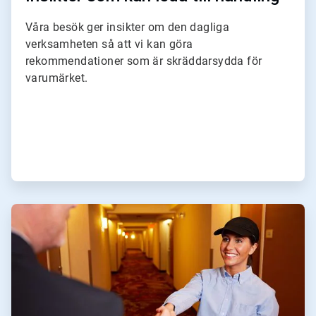
Våra besök ger insikter om den dagliga
verksamheten så att vi kan göra
rekommendationer som är skräddarsydda för
varumärket.
ArticleTile
4
för
4