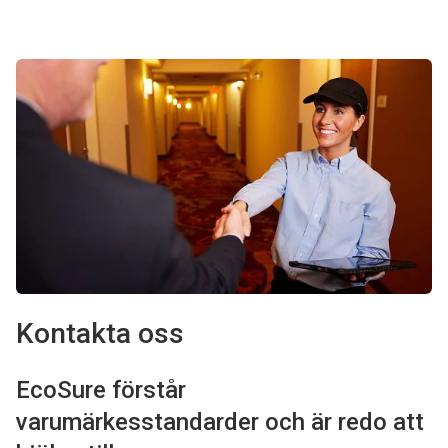
Kontakta oss
EcoSure förstår
varumärkesstandarder och är redo att