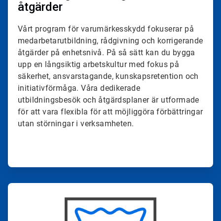
åtgärder
Vårt program för varumärkesskydd fokuserar på
medarbetarutbildning, rådgivning och korrigerande
åtgärder på enhetsnivå. På så sätt kan du bygga
upp en långsiktig arbetskultur med fokus på
säkerhet, ansvarstagande, kunskapsretention och
initiativförmåga. Våra dedikerade
utbildningsbesök och åtgärdsplaner är utformade
för att vara flexibla för att möjliggöra förbättringar
utan störningar i verksamheten.
ArticleTile
4
för
4