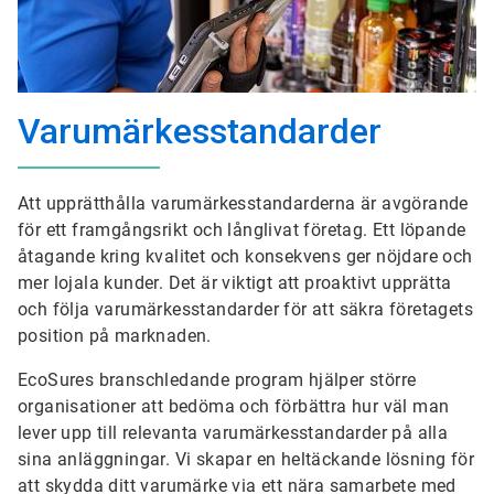
Varumärkesstandarder
Att upprätthålla varumärkesstandarderna är avgörande
för ett framgångsrikt och långlivat företag. Ett löpande
åtagande kring kvalitet och konsekvens ger nöjdare och
mer lojala kunder. Det är viktigt att proaktivt upprätta
och följa varumärkesstandarder för att säkra företagets
position på marknaden.
EcoSures branschledande program hjälper större
organisationer att bedöma och förbättra hur väl man
lever upp till relevanta varumärkesstandarder på alla
sina anläggningar. Vi skapar en heltäckande lösning för
att skydda ditt varumärke via ett nära samarbete med