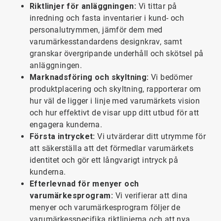
Riktlinjer för anläggningen:
Vi tittar på
inredning och fasta inventarier i kund- och
personalutrymmen, jämför dem med
varumärkesstandardens designkrav, samt
granskar övergripande underhåll och skötsel på
anläggningen.
Marknadsföring och skyltning:
Vi bedömer
produktplacering och skyltning, rapporterar om
hur väl de ligger i linje med varumärkets vision
och hur effektivt de visar upp ditt utbud för att
engagera kunderna.
Första intrycket:
Vi utvärderar ditt utrymme för
att säkerställa att det förmedlar varumärkets
identitet och gör ett långvarigt intryck på
kunderna.
Efterlevnad för menyer och
varumärkesprogram:
Vi verifierar att dina
menyer och varumärkesprogram följer de
varumärkesspecifika riktlinjerna och att nya