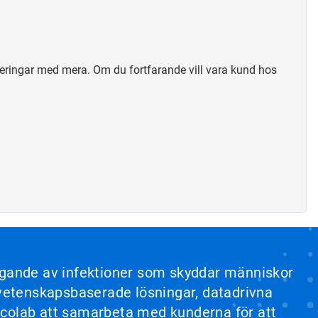
teringar med mera. Om du fortfarande vill vara kund hos
yggande av infektioner som skyddar människor
a vetenskapsbaserade lösningar, datadrivna
r Ecolab att samarbeta med kunderna för att