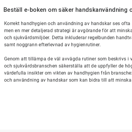
Beställ e-boken om säker handskanvändning o
Korrekt handhygien och användning av handskar ses ofta s
men en mer detaljerad strategi är avgörande för att mins
och sjukvårdsmiljöer. Detta inkluderar regelbunden handtv
samt noggrann efterlevnad av hygienrutiner.
Genom att tillämpa de väl avvägda rutiner som beskrivs i
och sjukvårdsbranschen säkerställa att de uppfyller de h
värdefulla insikter om vikten av handhygien från bransche
och användning av handskar som kan bidra till att minsk