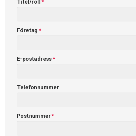
Titel/roll
Företag
E-postadress
Telefonnummer
Postnummer