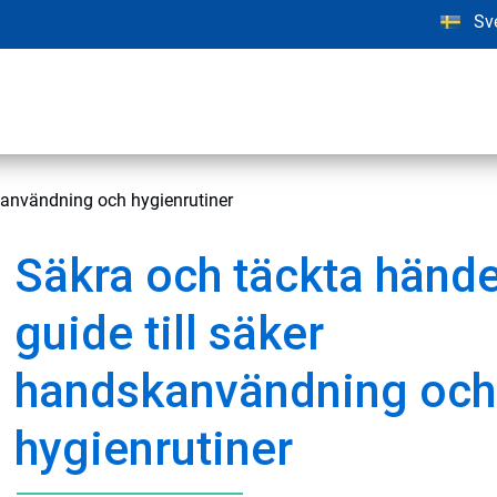
Sv
skanvändning och hygienrutiner
Säkra och täckta hände
guide till säker
handskanvändning och
hygienrutiner