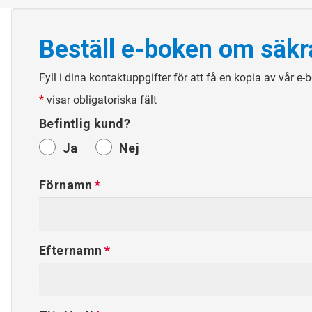
Beställ e-boken om säkr
Fyll i dina kontaktuppgifter för att få en kopia av vår 
*
visar obligatoriska fält
Befintlig kund?
Ja
Nej
Förnamn
Efternamn