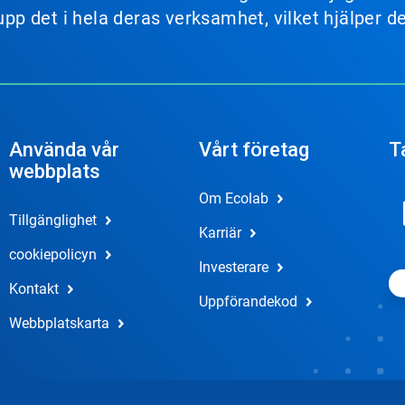
 upp det i hela deras verksamhet, vilket hjälper 
Använda vår
Vårt företag
T
webbplats
Om Ecolab
Tillgänglighet
Karriär
cookiepolicyn
Investerare
Kontakt
Uppförandekod
Webbplatskarta