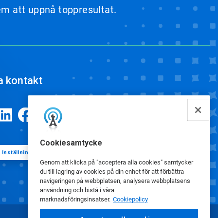
dem att uppnå toppresultat.
a kontakt
Cookiesamtycke
Inställningar för cookies
Genom att klicka på "acceptera alla cookies" samtycker
du till lagring av cookies på din enhet för att förbättra
navigeringen på webbplatsen, analysera webbplatsens
användning och bistå i våra
marknadsföringsinsatser.
Cookiepolicy