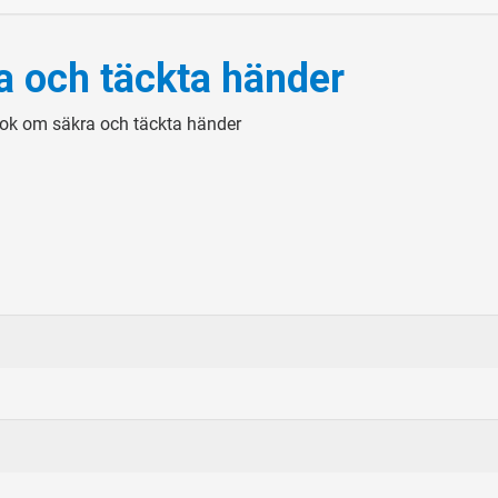
a och täckta händer
e-bok om säkra och täckta händer