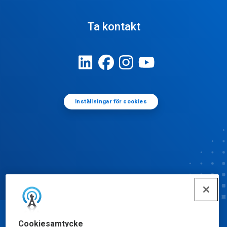
Ta kontakt
Inställningar för cookies
© Ecolab Inc. 2025
Cookiesamtycke