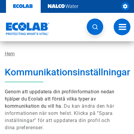
Hoppa
till
innehåll
Ändra
navige
Hem
Kommunikationsinställningar
Genom att uppdatera din profilinformation nedan
hjälper du Ecolab att förstå vilka typer av
kommunikation du vill ha.
Du kan ändra den här
informationen när som helst. Klicka på ”Spara
inställningar” för att uppdatera din profil och
dina preferenser.