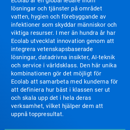
Ecolab är en global ledare inom
lösningar och tjänster på området
vatten, hygien och förebyggande av
infektioner som skyddar människor och
viktiga resurser. I mer än hundra år har
Ecolab utvecklat innovation genom att
integrera vetenskapsbaserade
lösningar, datadrivna insikter, AI-teknik
och service i världsklass. Den här unika
kombinationen gör det möjligt för
Ecolab att samarbeta med kunderna för
att definiera hur bäst i klassen ser ut
och skala upp det i hela deras
verksamhet, vilket hjälper dem att
uppnå toppresultat.