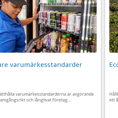
ure varumärkesstandarder
Ec
ätthålla varumärkesstandarderna är avgörande
Håll
ramgångsrikt och långlivat företag....
ett 