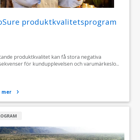
oSure produktkvalitetsprogram
tande produktkvalitet kan få stora negativa
ekvenser för kundupplevelsen och varumärkeslo...
a mer
ROGRAM