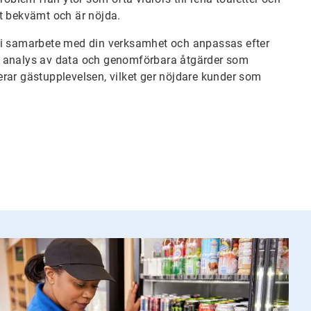
det bekvämt och är nöjda.
 samarbete med din verksamhet och anpassas efter
id, analys av data och genomförbara åtgärder som
rar gästupplevelsen, vilket ger nöjdare kunder som