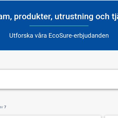
am, produkter, utrustning och tj
Utforska våra EcoSure-erbjudanden
av
7