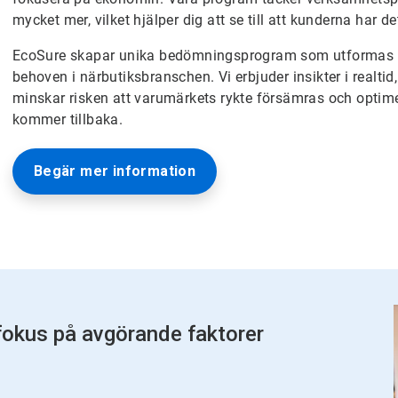
mycket mer, vilket hjälper dig att se till att kunderna har 
EcoSure skapar unika bedömningsprogram som utformas i
behoven i närbutiksbranschen. Vi erbjuder insikter i realt
minskar risken att varumärkets rykte försämras och optime
kommer tillbaka.
Begär mer information
fokus på avgörande faktorer