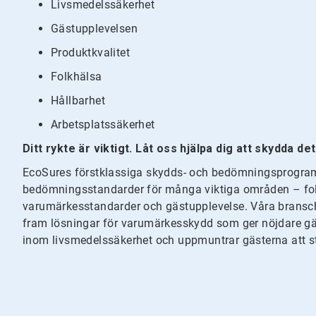
Livsmedelssäkerhet
Gästupplevelsen
Produktkvalitet
Folkhälsa
Hållbarhet
Arbetsplatssäkerhet
Ditt rykte är viktigt. Låt oss hjälpa dig att skydda det
EcoSures förstklassiga skydds- och bedömningsprogram
bedömningsstandarder för många viktiga områden – folk
varumärkesstandarder och gästupplevelse. Våra bransch
fram lösningar för varumärkesskydd som ger nöjdare gä
inom livsmedelssäkerhet och uppmuntrar gästerna att s