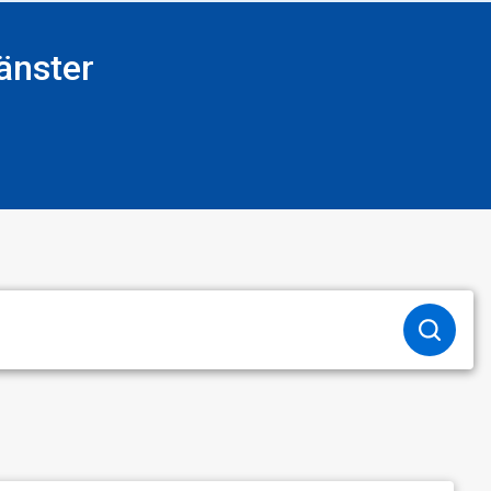
änster