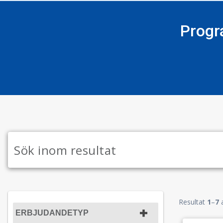
Progr
Resultat
1
–
7
ERBJUDANDETYP