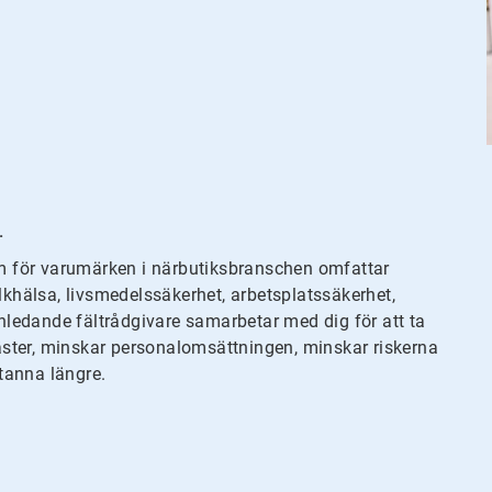
.
 för varumärken i närbutiksbranschen omfattar
hälsa, livsmedelssäkerhet, arbetsplatssäkerhet,
ledande fältrådgivare samarbetar med dig för att ta
ster, minskar personalomsättningen, minskar riskerna
tanna längre.