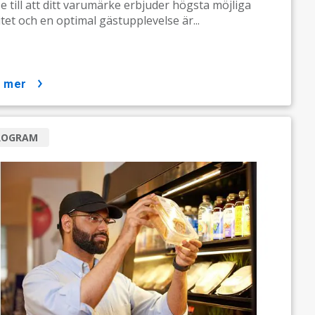
se till att ditt varumärke erbjuder högsta möjliga
itet och en optimal gästupplevelse är...
a mer
ROGRAM