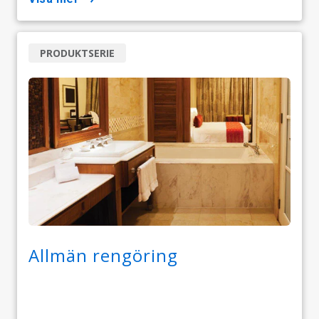
PRODUKTSERIE
Allmän rengöring