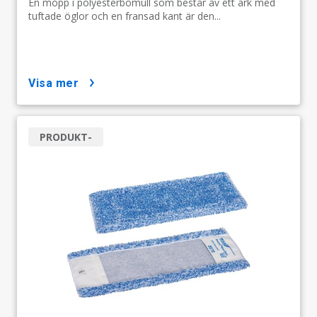
En mopp i polyesterbomull som består av ett ark med
tuftade öglor och en fransad kant är den...
visa mer
PRODUKT-