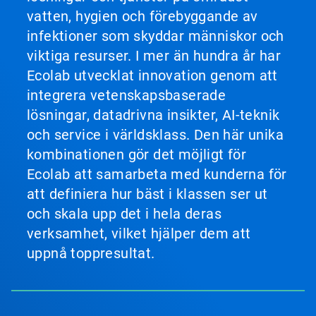
vatten, hygien och förebyggande av
infektioner som skyddar människor och
viktiga resurser. I mer än hundra år har
Ecolab utvecklat innovation genom att
integrera vetenskapsbaserade
lösningar, datadrivna insikter, AI-teknik
och service i världsklass. Den här unika
kombinationen gör det möjligt för
Ecolab att samarbeta med kunderna för
att definiera hur bäst i klassen ser ut
och skala upp det i hela deras
verksamhet, vilket hjälper dem att
uppnå toppresultat.