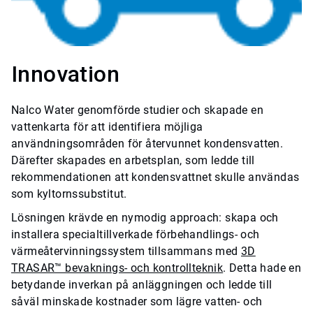
Innovation
Nalco Water genomförde studier och skapade en
vattenkarta för att identifiera möjliga
användningsområden för återvunnet kondensvatten.
Därefter skapades en arbetsplan, som ledde till
rekommendationen att kondensvattnet skulle användas
som kyltornssubstitut.
Lösningen krävde en nymodig approach: skapa och
installera specialtillverkade förbehandlings- och
värmeåtervinningssystem tillsammans med
3D
TRASAR™ bevaknings- och kontrollteknik
. Detta hade en
betydande inverkan på anläggningen och ledde till
såväl minskade kostnader som lägre vatten- och