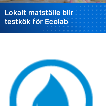
Lokalt matställe blir
testkök för Ecolab