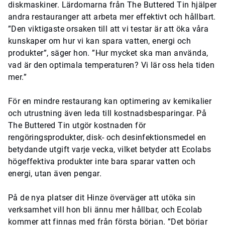
diskmaskiner. Lärdomarna från The Buttered Tin hjälper
andra restauranger att arbeta mer effektivt och hållbart.
”Den viktigaste orsaken till att vi testar är att öka våra
kunskaper om hur vi kan spara vatten, energi och
produkter”, säger hon. ”Hur mycket ska man använda,
vad är den optimala temperaturen? Vi lär oss hela tiden
mer.”
För en mindre restaurang kan optimering av kemikalier
och utrustning även leda till kostnadsbesparingar. På
The Buttered Tin utgör kostnaden för
rengöringsprodukter, disk- och desinfektionsmedel en
betydande utgift varje vecka, vilket betyder att Ecolabs
högeffektiva produkter inte bara sparar vatten och
energi, utan även pengar.
På de nya platser dit Hinze överväger att utöka sin
verksamhet vill hon bli ännu mer hållbar, och Ecolab
kommer att finnas med från första början. ”Det börjar