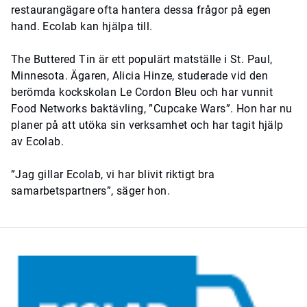
restaurangägare ofta hantera dessa frågor på egen
hand. Ecolab kan hjälpa till.
The Buttered Tin är ett populärt matställe i St. Paul,
Minnesota. Ägaren, Alicia Hinze, studerade vid den
berömda kockskolan Le Cordon Bleu och har vunnit
Food Networks baktävling, ”Cupcake Wars”. Hon har nu
planer på att utöka sin verksamhet och har tagit hjälp
av Ecolab.
”Jag gillar Ecolab, vi har blivit riktigt bra
samarbetspartners”, säger hon.