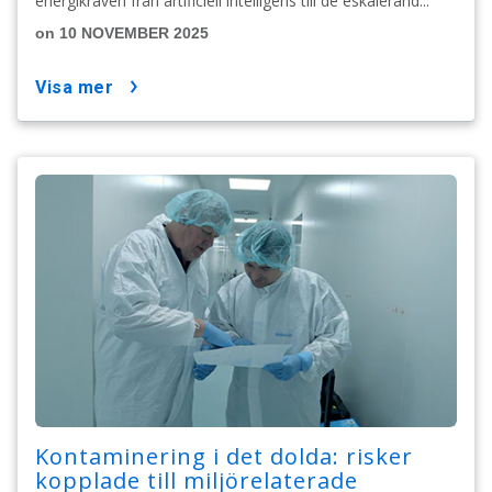
energikraven från artificiell intelligens till de eskalerand...
on 10 NOVEMBER 2025
visa mer
Kontaminering i det dolda: risker
kopplade till miljörelaterade