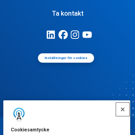
Ta kontakt
Inställningar för cookies
Cookiesamtycke
© Ecolab Inc. 2025