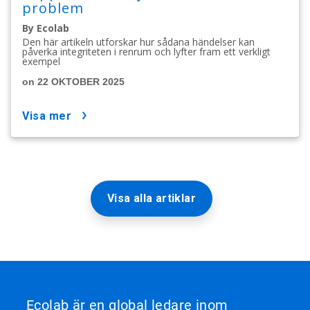
problem
By Ecolab
Den här artikeln utforskar hur sådana händelser kan
påverka integriteten i renrum och lyfter fram ett verkligt
exempel
on 22 OKTOBER 2025
visa mer
Visa alla artiklar
Ecolab är en global ledare inom