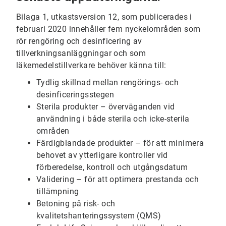
Bilaga 1, utkastsversion 12, som publicerades i
februari 2020 innehåller fem nyckelområden som
rör rengöring och desinficering av
tillverkningsanläggningar och som
läkemedelstillverkare behöver känna till:
Tydlig skillnad mellan rengörings- och
desinficeringsstegen
Sterila produkter – överväganden vid
användning i både sterila och icke-sterila
områden
Färdigblandade produkter – för att minimera
behovet av ytterligare kontroller vid
förberedelse, kontroll och utgångsdatum
Validering – för att optimera prestanda och
tillämpning
Betoning på risk- och
kvalitetshanteringssystem (QMS)