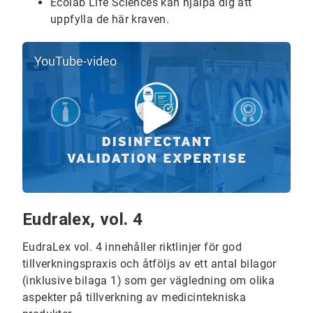
Ecolab Life Sciences kan hjälpa dig att
uppfylla de här kraven.
YouTube-video
Eudralex, vol. 4
EudraLex vol. 4 innehåller riktlinjer för god
tillverkningspraxis och åtföljs av ett antal bilagor
(inklusive bilaga 1) som ger vägledning om olika
aspekter på tillverkning av medicintekniska