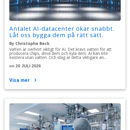
Antalet AI-datacenter ökar snabbt.
Låt oss bygga dem på rätt sätt.
By Christophe Beck
Vatten är oerhört viktigt för AI. Det krävs vatten för att
producera chips, driva dem och kyla dem. AI kan inte
existera utan vatten. Och idag är detta viktigare än...
on 20 JULI 2026
visa mer