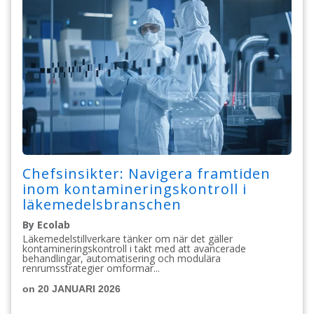
Chefsinsikter: Navigera framtiden
inom kontamineringskontroll i
läkemedelsbranschen
By Ecolab
Läkemedelstillverkare tänker om när det gäller
kontamineringskontroll i takt med att avancerade
behandlingar, automatisering och modulära
renrumsstrategier omformar...
on 20 JANUARI 2026