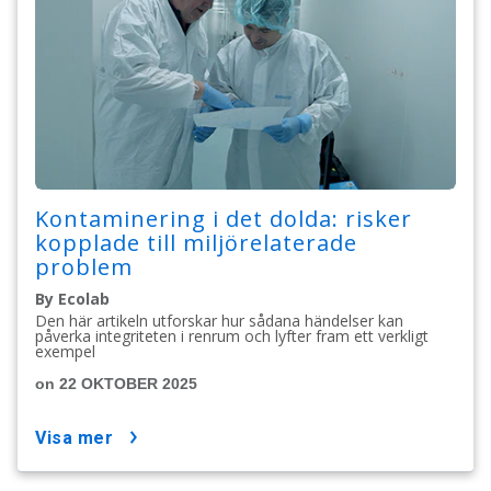
Kontaminering i det dolda: risker
kopplade till miljörelaterade
problem
By Ecolab
Den här artikeln utforskar hur sådana händelser kan
påverka integriteten i renrum och lyfter fram ett verkligt
exempel
on 22 OKTOBER 2025
visa mer