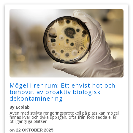
Mögel i renrum: Ett envist hot och
behovet av proaktiv biologisk
dekontaminering
By Ecolab
Även med strikta rengöringsprotokoll på plats kan mögel
finnas kvar och dyka upp igen, ofta från förbisedda eller
otillgängliga platser.
on 22 OKTOBER 2025