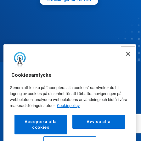
Inställningar för cookies
Cookiesamtycke
© Ecolab Inc. 2025
Genom att klicka på "acceptera alla cookies" samtycker du till
Säkerhetsdatablad
|
Sekretesspolicy
|
lagring av cookies på din enhet för att förbättra navigeringen på
webbplatsen, analysera webbplatsens användning och bistå i våra
Användarvillkor
marknadsföringsinsatser.
Cookiepolicy
Acceptera alla
Avvisa alla
cookies