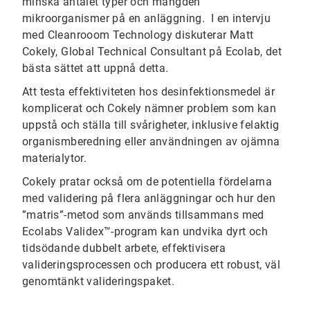
minska antalet typer och mängden
mikroorganismer på en anläggning. I en intervju
med Cleanrooom Technology​​​​​​​ diskuterar Matt
Cokely, Global Technical Consultant på Ecolab, det
bästa sättet att uppnå detta.
Att testa effektiviteten hos desinfektionsmedel är
komplicerat och Cokely nämner problem som kan
uppstå och ställa till svårigheter, inklusive felaktig
organismberedning eller användningen av ojämna
materialytor.
Cokely pratar också om de potentiella fördelarna
med validering på flera anläggningar och hur den
”matris”-metod som används tillsammans med
Ecolabs Validex™-program kan undvika dyrt och
tidsödande dubbelt arbete, effektivisera
valideringsprocessen och producera ett robust, väl
genomtänkt valideringspaket.