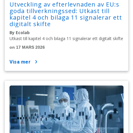
Utveckling av efterlevnaden av EU:s
goda tillverkningssed: Utkast till
kapitel 4 och bilaga 11 signalerar ett
digitalt skifte
By Ecolab
Utkast till kapitel 4 och bilaga 11 signalerar ett digitalt skifte
on 17 MARS 2026
visa mer