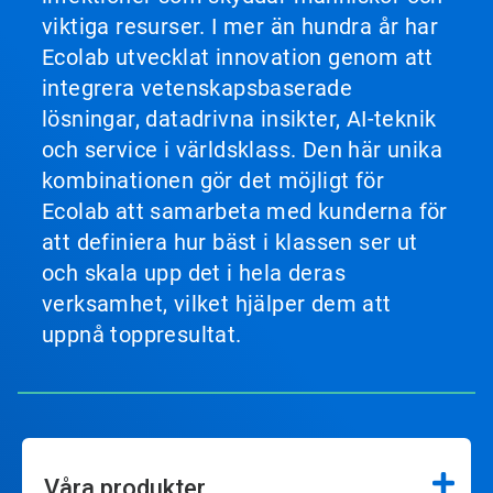
viktiga resurser. I mer än hundra år har
Ecolab utvecklat innovation genom att
integrera vetenskapsbaserade
lösningar, datadrivna insikter, AI-teknik
och service i världsklass. Den här unika
kombinationen gör det möjligt för
Ecolab att samarbeta med kunderna för
att definiera hur bäst i klassen ser ut
och skala upp det i hela deras
verksamhet, vilket hjälper dem att
uppnå toppresultat.
Våra produkter