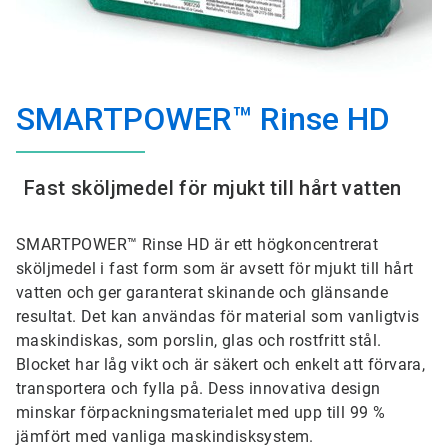
SMARTPOWER™ Rinse HD
Fast sköljmedel för mjukt till hårt vatten
SMARTPOWER™ Rinse HD är ett högkoncentrerat
sköljmedel i fast form som är avsett för mjukt till hårt
vatten och ger garanterat skinande och glänsande
resultat. Det kan användas för material som vanligtvis
maskindiskas, som porslin, glas och rostfritt stål.
Blocket har låg vikt och är säkert och enkelt att förvara,
transportera och fylla på. Dess innovativa design
minskar förpackningsmaterialet med upp till 99 %
jämfört med vanliga maskindisksystem.