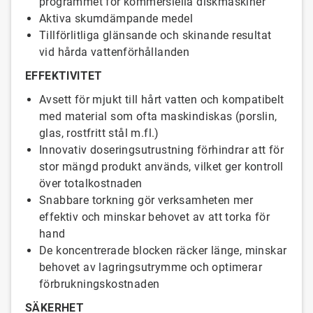
programmet för kommersiella diskmaskiner
Aktiva skumdämpande medel
Tillförlitliga glänsande och skinande resultat
vid hårda vattenförhållanden
EFFEKTIVITET
Avsett för mjukt till hårt vatten och kompatibelt
med material som ofta maskindiskas (porslin,
glas, rostfritt stål m.fl.)
Innovativ doseringsutrustning förhindrar att för
stor mängd produkt används, vilket ger kontroll
över totalkostnaden
Snabbare torkning gör verksamheten mer
effektiv och minskar behovet av att torka för
hand
De koncentrerade blocken räcker länge, minskar
behovet av lagringsutrymme och optimerar
förbrukningskostnaden
SÄKERHET