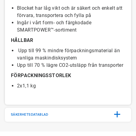
Blocket har låg vikt och är säkert och enkelt att
förvara, transportera och fylla på
Ingår i vårt form- och färgkodade
SMARTPOWER™-sortiment
HÅLLBAR
Upp till 99 % mindre förpackningsmaterial än
vanliga maskindisksystem
Upp till 70 % lägre CO2-utsläpp från transporter
FÖRPACKNINGSSTORLEK
2x1,1 kg
SÄKERHETSDATABLAD