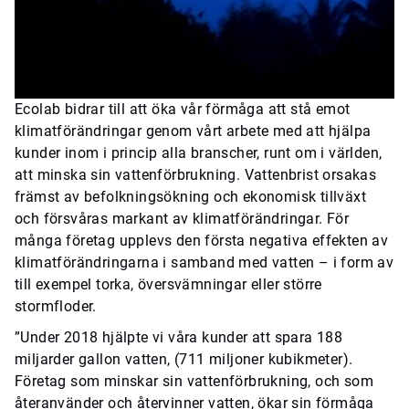
Ecolab bidrar till att öka vår förmåga att stå emot
klimatförändringar genom vårt arbete med att hjälpa
kunder inom i princip alla branscher, runt om i världen,
att minska sin vattenförbrukning. Vattenbrist orsakas
främst av befolkningsökning och ekonomisk tillväxt
och försvåras markant av klimatförändringar. För
många företag upplevs den första negativa effekten av
klimatförändringarna i samband med vatten – i form av
till exempel torka, översvämningar eller större
stormfloder.
”Under 2018 hjälpte vi våra kunder att spara 188
miljarder gallon vatten, (711 miljoner kubikmeter).
Företag som minskar sin vattenförbrukning, och som
återanvänder och återvinner vatten, ökar sin förmåga