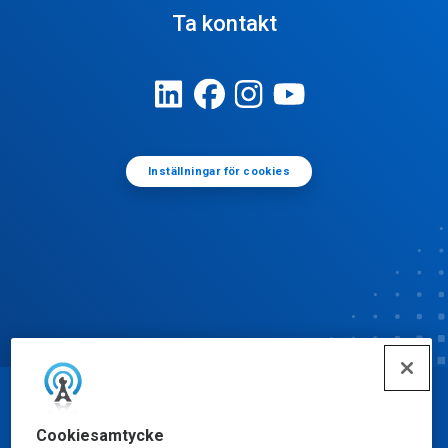
Ta kontakt
Inställningar för cookies
© Ecolab Inc. 2025
Cookiesamtycke