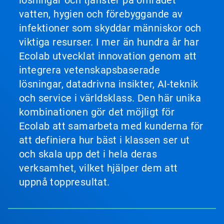
lösningar och tjänster på området
vatten, hygien och förebyggande av
infektioner som skyddar människor och
viktiga resurser. I mer än hundra år har
Ecolab utvecklat innovation genom att
integrera vetenskapsbaserade
lösningar, datadrivna insikter, AI-teknik
och service i världsklass. Den här unika
kombinationen gör det möjligt för
Ecolab att samarbeta med kunderna för
att definiera hur bäst i klassen ser ut
och skala upp det i hela deras
verksamhet, vilket hjälper dem att
uppnå toppresultat.