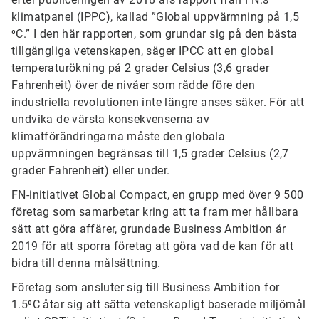
klimatpanel (IPPC), kallad ”Global uppvärmning på 1,5
⁰C.” I den här rapporten, som grundar sig på den bästa
tillgängliga vetenskapen, säger IPCC att en global
temperaturökning på 2 grader Celsius (3,6 grader
Fahrenheit) över de nivåer som rådde före den
industriella revolutionen inte längre anses säker. För att
undvika de värsta konsekvenserna av
klimatförändringarna måste den globala
uppvärmningen begränsas till 1,5 grader Celsius (2,7
grader Fahrenheit) eller under.
FN-initiativet Global Compact, en grupp med över 9 500
företag som samarbetar kring att ta fram mer hållbara
sätt att göra affärer, grundade Business Ambition år
2019 för att sporra företag att göra vad de kan för att
bidra till denna målsättning.
Företag som ansluter sig till Business Ambition for
1.5⁰C åtar sig att sätta vetenskapligt baserade miljömål