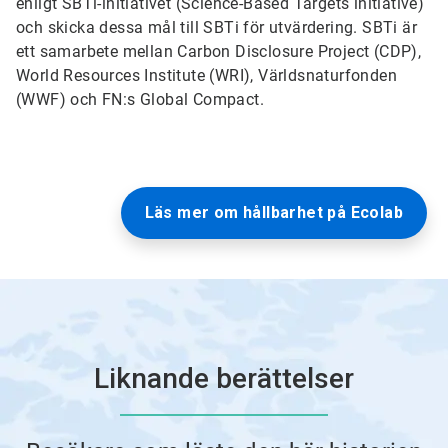
enligt SBTi-initiativet (Science-Based Targets initiative)
och skicka dessa mål till SBTi för utvärdering. SBTi är
ett samarbete mellan Carbon Disclosure Project (CDP),
World Resources Institute (WRI), Världsnaturfonden
(WWF) och FN:s Global Compact.
Läs mer om hållbarhet på Ecolab
Liknande berättelser