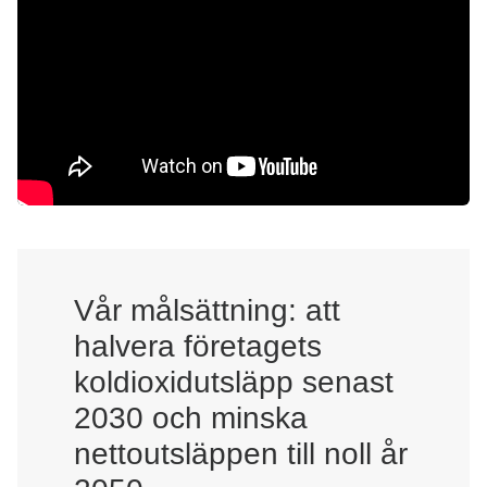
Vår målsättning: att
halvera företagets
koldioxidutsläpp senast
2030 och minska
nettoutsläppen till noll år