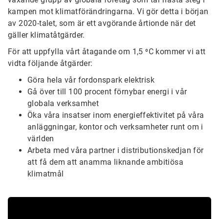
kampen mot klimatförändringarna. Vi gör detta i början
av 2020-talet, som är ett avgörande årtionde när det
gäller klimatåtgärder.
För att uppfylla vårt åtagande om 1,5 ⁰C kommer vi att
vidta följande åtgärder:
Göra hela vår fordonspark elektrisk
Gå över till 100 procent förnybar energi i vår
globala verksamhet
Öka våra insatser inom energieffektivitet på våra
anläggningar, kontor och verksamheter runt om i
världen
Arbeta med våra partner i distributionskedjan för
att få dem att anamma liknande ambitiösa
klimatmål