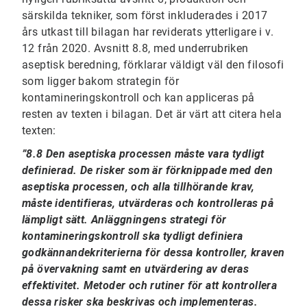
särskilda tekniker, som först inkluderades i 2017
års utkast till bilagan har reviderats ytterligare i v.
12 från 2020. Avsnitt 8.8, med underrubriken
aseptisk beredning, förklarar väldigt väl den filosofi
som ligger bakom strategin för
kontamineringskontroll och kan appliceras på
resten av texten i bilagan. Det är värt att citera hela
texten:
”8.8 Den aseptiska processen måste vara tydligt
definierad. De risker som är förknippade med den
aseptiska processen, och alla tillhörande krav,
måste identifieras, utvärderas och kontrolleras på
lämpligt sätt. Anläggningens strategi för
kontamineringskontroll ska tydligt definiera
godkännandekriterierna för dessa kontroller, kraven
på övervakning samt en utvärdering av deras
effektivitet. Metoder och rutiner för att kontrollera
dessa risker ska beskrivas och implementeras.