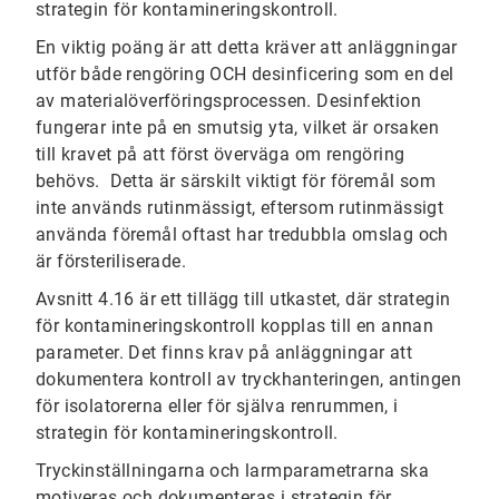
strategin för kontamineringskontroll.
En viktig poäng är att detta kräver att anläggningar
utför både rengöring OCH desinficering som en del
av materialöverföringsprocessen. Desinfektion
fungerar inte på en smutsig yta, vilket är orsaken
till kravet på att först överväga om rengöring
behövs. Detta är särskilt viktigt för föremål som
inte används rutinmässigt, eftersom rutinmässigt
använda föremål oftast har tredubbla omslag och
är försteriliserade.
Avsnitt 4.16 är ett tillägg till utkastet, där strategin
för kontamineringskontroll kopplas till en annan
parameter. Det finns krav på anläggningar att
dokumentera kontroll av tryckhanteringen, antingen
för isolatorerna eller för själva renrummen, i
strategin för kontamineringskontroll.
Tryckinställningarna och larmparametrarna ska
motiveras och dokumenteras i strategin för