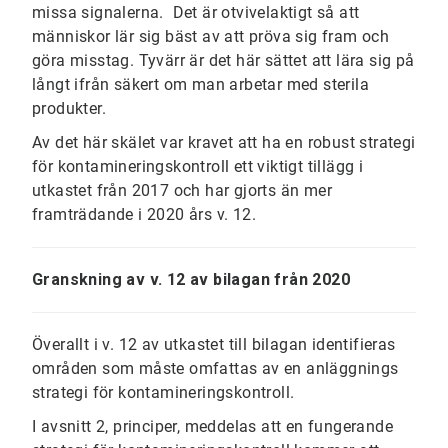
missa signalerna. Det är otvivelaktigt så att
människor lär sig bäst av att pröva sig fram och
göra misstag. Tyvärr är det här sättet att lära sig på
långt ifrån säkert om man arbetar med sterila
produkter.
Av det här skälet var kravet att ha en robust strategi
för kontamineringskontroll ett viktigt tillägg i
utkastet från 2017 och har gjorts än mer
framträdande i 2020 års v. 12.
Granskning av v. 12 av bilagan från 2020
Överallt i v. 12 av utkastet till bilagan identifieras
områden som måste omfattas av en anläggnings
strategi för kontamineringskontroll.
I avsnitt 2, principer, meddelas att en fungerande