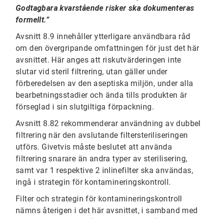
Godtagbara kvarstående risker ska dokumenteras
formellt.”
Avsnitt 8.9 innehåller ytterligare användbara råd
om den övergripande omfattningen för just det här
avsnittet. Här anges att riskutvärderingen inte
slutar vid steril filtrering, utan gäller under
förberedelsen av den aseptiska miljön, under alla
bearbetningsstadier och ända tills produkten är
förseglad i sin slutgiltiga förpackning.
Avsnitt 8.82 rekommenderar användning av dubbel
filtrering när den avslutande filtersteriliseringen
utförs. Givetvis måste beslutet att använda
filtrering snarare än andra typer av sterilisering,
samt var 1 respektive 2 inlinefilter ska användas,
ingå i strategin för kontamineringskontroll.
Filter och strategin för kontamineringskontroll
nämns återigen i det här avsnittet, i samband med