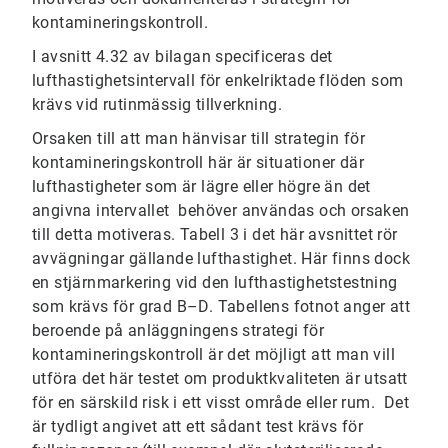
kontamineringskontroll.
I avsnitt 4.32 av bilagan specificeras det
lufthastighetsintervall för enkelriktade flöden som
krävs vid rutinmässig tillverkning.
Orsaken till att man hänvisar till strategin för
kontamineringskontroll här är situationer där
lufthastigheter som är lägre eller högre än det
angivna intervallet behöver användas och orsaken
till detta motiveras. Tabell 3 i det här avsnittet rör
avvägningar gällande lufthastighet. Här finns dock
en stjärnmarkering vid den lufthastighetstestning
som krävs för grad B–D. Tabellens fotnot anger att
beroende på anläggningens strategi för
kontamineringskontroll är det möjligt att man vill
utföra det här testet om produktkvaliteten är utsatt
för en särskild risk i ett visst område eller rum. Det
är tydligt angivet att ett sådant test krävs för