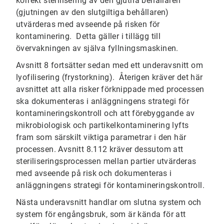
korrekt sterilisering av den gjutna behållaren
(gjutningen av den slutgiltiga behållaren)
utvärderas med avseende på risken för
kontaminering. Detta gäller i tillägg till
övervakningen av själva fyllningsmaskinen.
Avsnitt 8 fortsätter sedan med ett underavsnitt om
lyofilisering (frystorkning). Återigen kräver det här
avsnittet att alla risker förknippade med processen
ska dokumenteras i anläggningens strategi för
kontamineringskontroll och att förebyggande av
mikrobiologisk och partikelkontaminering lyfts
fram som särskilt viktiga parametrar i den här
processen. Avsnitt 8.112 kräver dessutom att
steriliseringsprocessen mellan partier utvärderas
med avseende på risk och dokumenteras i
anläggningens strategi för kontamineringskontroll.
Nästa underavsnitt handlar om slutna system och
system för engångsbruk, som är kända för att