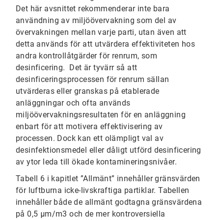
Det här avsnittet rekommenderar inte bara
användning av miljöövervakning som del av
övervakningen mellan varje parti, utan även att
detta används för att utvärdera effektiviteten hos
andra kontrollåtgärder för renrum, som
desinficering. Det är tyvärr så att
desinficeringsprocessen för renrum sällan
utvärderas eller granskas på etablerade
anläggningar och ofta används
miljöövervakningsresultaten för en anläggning
enbart för att motivera effektivisering av
processen. Dock kan ett olämpligt val av
desinfektionsmedel eller dåligt utförd desinficering
av ytor leda till ökade kontamineringsnivåer.
Tabell 6 i kapitlet ”Allmänt” innehåller gränsvärden
för luftburna icke-livskraftiga partiklar. Tabellen
innehåller både de allmänt godtagna gränsvärdena
på 0,5 μm/m3 och de mer kontroversiella