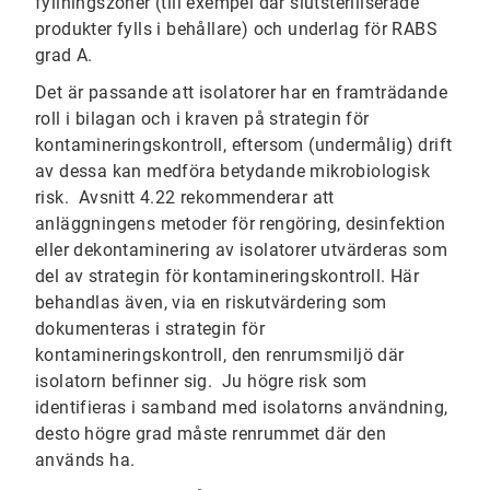
fyllningszoner (till exempel där slutsteriliserade
produkter fylls i behållare) och underlag för RABS
grad A.
Det är passande att isolatorer har en framträdande
roll i bilagan och i kraven på strategin för
kontamineringskontroll, eftersom (undermålig) drift
av dessa kan medföra betydande mikrobiologisk
risk. Avsnitt 4.22 rekommenderar att
anläggningens metoder för rengöring, desinfektion
eller dekontaminering av isolatorer utvärderas som
del av strategin för kontamineringskontroll. Här
behandlas även, via en riskutvärdering som
dokumenteras i strategin för
kontamineringskontroll, den renrumsmiljö där
isolatorn befinner sig. Ju högre risk som
identifieras i samband med isolatorns användning,
desto högre grad måste renrummet där den
används ha.