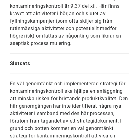
kontamineringskontroll är 9.37 del xii. Här finns
kravet att aktiviteter i början och slutet av
fyllningskampanjer (som ofta skiljer sig från
rutinmässiga aktiviteter och potentiellt medför
högre risk) omfattas av någonting som liknar en
aseptisk processimulering.
Slutsats
En väl genomtänkt och implementerad strategi för
kontamineringskontroll ska hjälpa en anläggning
att minska risken för bristande produktkvalitet. Den
här genomgången har inte identifierat några nya
aktiviteter i samband med den här processen,
förutom framtagandet av ett strategidokument. I
grund och botten kommer en väl genomtänkt
strategi för kontamineringskontroll att visa en