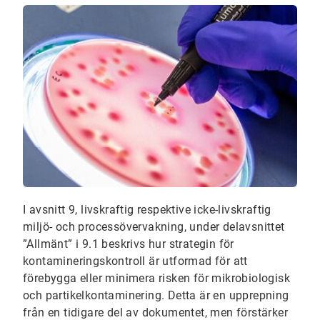
I avsnitt 9, livskraftig respektive icke-livskraftig
miljö- och processövervakning, under delavsnittet
”Allmänt” i 9.1 beskrivs hur strategin för
kontamineringskontroll är utformad för att
förebygga eller minimera risken för mikrobiologisk
och partikelkontaminering. Detta är en upprepning
från en tidigare del av dokumentet, men förstärker