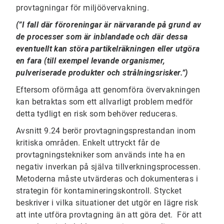
provtagningar för miljöövervakning.
(”I fall där föroreningar är närvarande på grund av
de processer som är inblandade och där dessa
eventuellt kan störa partikelräkningen eller utgöra
en fara (till exempel levande organismer,
pulveriserade produkter och strålningsrisker.”)
Eftersom oförmåga att genomföra övervakningen
kan betraktas som ett allvarligt problem medför
detta tydligt en risk som behöver reduceras.
Avsnitt 9.24 berör provtagningsprestandan inom
kritiska områden. Enkelt uttryckt får de
provtagningstekniker som används inte ha en
negativ inverkan på själva tillverkningsprocessen.
Metoderna måste utvärderas och dokumenteras i
strategin för kontamineringskontroll. Stycket
beskriver i vilka situationer det utgör en lägre risk
att inte utföra provtagning än att göra det. För att