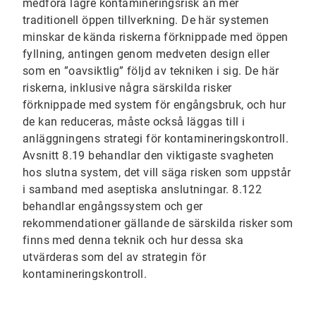
medföra lägre kontamineringsrisk än mer
traditionell öppen tillverkning. De här systemen
minskar de kända riskerna förknippade med öppen
fyllning, antingen genom medveten design eller
som en ”oavsiktlig” följd av tekniken i sig. De här
riskerna, inklusive några särskilda risker
förknippade med system för engångsbruk, och hur
de kan reduceras, måste också läggas till i
anläggningens strategi för kontamineringskontroll.
Avsnitt 8.19 behandlar den viktigaste svagheten
hos slutna system, det vill säga risken som uppstår
i samband med aseptiska anslutningar. 8.122
behandlar engångssystem och ger
rekommendationer gällande de särskilda risker som
finns med denna teknik och hur dessa ska
utvärderas som del av strategin för
kontamineringskontroll.