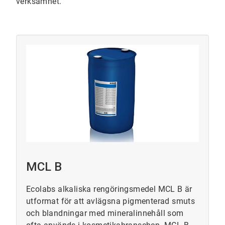
verksamhet.
MCL B
Ecolabs alkaliska rengöringsmedel MCL B är
utformat för att avlägsna pigmenterad smuts
och blandningar med mineralinnehåll som