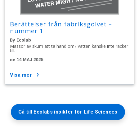
Berättelser från fabriksgolvet –
nummer 1
By Ecolab
Massor av skum att ta hand om? Vatten kanske inte räcker
till.
on 14 MAJ 2025
visa mer
Gå till Ecolabs insikter för Life Sciences