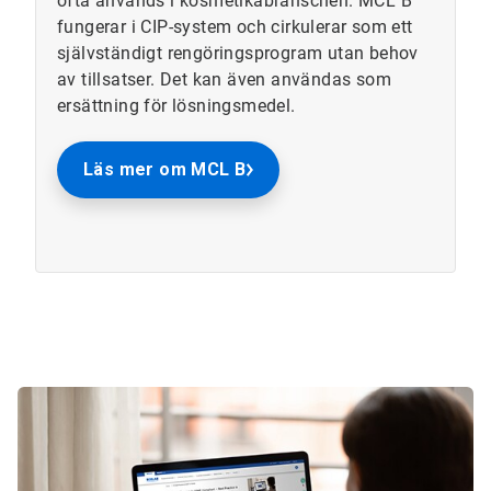
ofta används i kosmetikabranschen. MCL B
fungerar i CIP-system och cirkulerar som ett
självständigt rengöringsprogram utan behov
av tillsatser. Det kan även användas som
ersättning för lösningsmedel.
Läs mer om MCL B