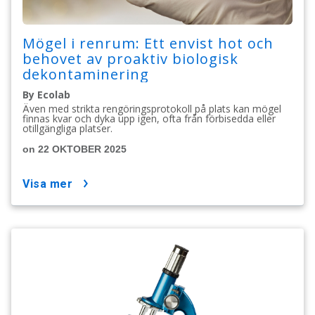
Mögel i renrum: Ett envist hot och
behovet av proaktiv biologisk
dekontaminering
By Ecolab
Även med strikta rengöringsprotokoll på plats kan mögel
finnas kvar och dyka upp igen, ofta från förbisedda eller
otillgängliga platser.
on 22 OKTOBER 2025
visa mer