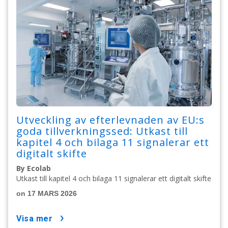
Utveckling av efterlevnaden av EU:s
goda tillverkningssed: Utkast till
kapitel 4 och bilaga 11 signalerar ett
digitalt skifte
By Ecolab
Utkast till kapitel 4 och bilaga 11 signalerar ett digitalt skifte
on 17 MARS 2026
visa mer