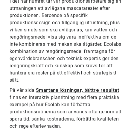
I det här numret tar vår produktionsarbetare sig an
utmaningen att avlägsna mascararester efter
produktionen. Beroende på specifik
produktionsdesign och tillgänglig utrustning, plus
vilken smuts som ska avlägsnas, kan vatten och
rengöringsmedel visa sig vara ineffektiva om de
inte kombineras med mekaniska åtgärder. Ecolabs
kombination av rengöringsmedel framtagna för
egenvårdsbranschen och teknisk expertis ger den
rengöringskraft och kunskap som krävs för att
hantera era rester på ett effektivt och strategiskt
sätt.
På vår sida
Smartare lösningar, bättre resultat
finns en interaktiv planritning med flera praktiska
exempel på hur Ecolab kan förbättra
produktionsrutinerna som används ofta genom att
spara tid, sänka kostnaderna, förbättra kvaliteten
och regelefterlevnaden.