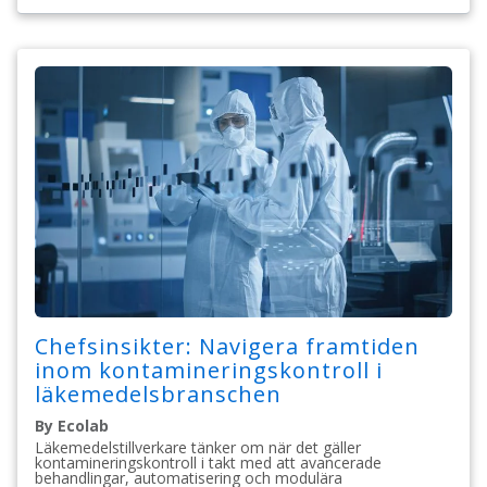
Chefsinsikter: Navigera framtiden
inom kontamineringskontroll i
läkemedelsbranschen
By Ecolab
Läkemedelstillverkare tänker om när det gäller
kontamineringskontroll i takt med att avancerade
behandlingar, automatisering och modulära