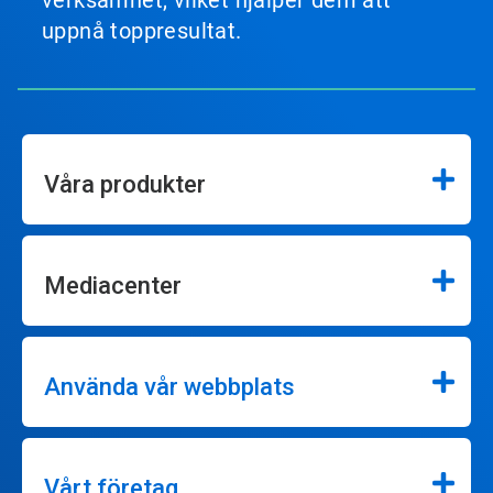
verksamhet, vilket hjälper dem att
uppnå toppresultat.
Våra produkter
Mediacenter
Använda vår webbplats
Vårt företag