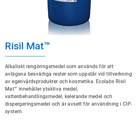
Risil Mat™
Alkaliskt rengöringsmedel som används för att
avlägsna besvärliga rester som uppstår vid tillverkning
av egenvårdsprodukter och kosmetika. Ecolabs Risil
Mat™ innehåller ytaktiva medel,
vattenbehandlingsmedel, kelerande medel och
dispergeringsmedel och är avsett för användning i CIP-
system.