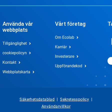
Använda vår
Vårt företag
T
webbplats
Om Ecolab
Tillgänglighet
Karriär
cookiepolicyn
Investerare
Kontakt
Uppförandekod
Webbplatskarta
Säkerhetsdatablad
|
Sekretesspolicy
|
Användarvillkor