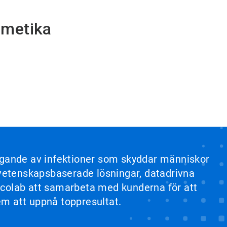
smetika
yggande av infektioner som skyddar människor
a vetenskapsbaserade lösningar, datadrivna
r Ecolab att samarbeta med kunderna för att
dem att uppnå toppresultat.