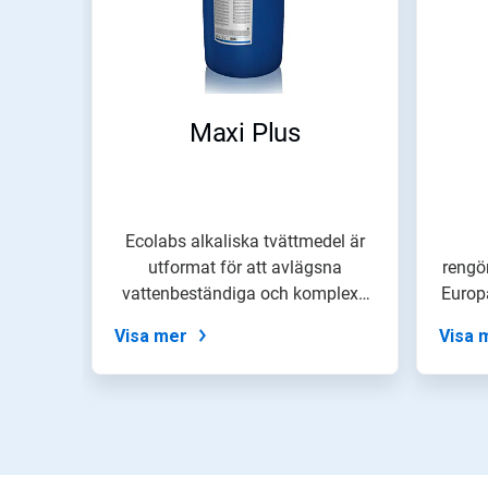
Maxi Plus
Ecolabs alkaliska tvättmedel är
utformat för att avlägsna
rengö
vattenbeständiga och komplexa
Europ
fetthalti...
Visa mer
Visa 