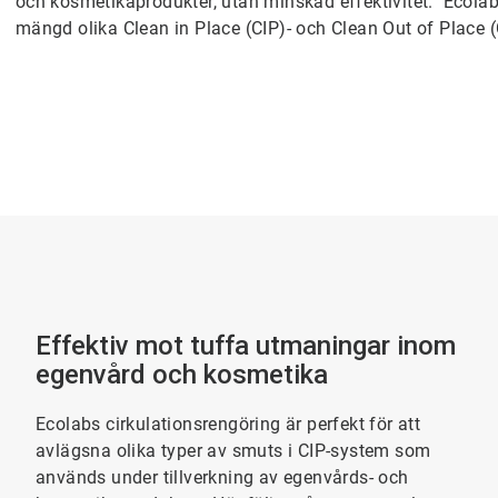
och kosmetikaprodukter, utan minskad effektivitet. Ecolab
mängd olika Clean in Place (CIP)- och Clean Out of Place 
Effektiv mot tuffa utmaningar inom
egenvård och kosmetika
Ecolabs cirkulationsrengöring är perfekt för att
avlägsna olika typer av smuts i CIP-system som
används under tillverkning av egenvårds- och