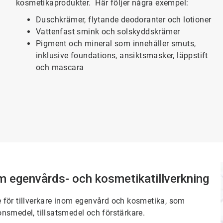
kosmetikaprodukter. Här följer några exempel:
Duschkrämer, flytande deodoranter och lotioner
Vattenfast smink och solskyddskrämer
Pigment och mineral som innehåller smuts,
inklusive foundations, ansiktsmasker, läppstift
och mascara
m egenvårds- och kosmetikatillverkning
de för tillverkare inom egenvård och kosmetika, som
nsmedel, tillsatsmedel och förstärkare.