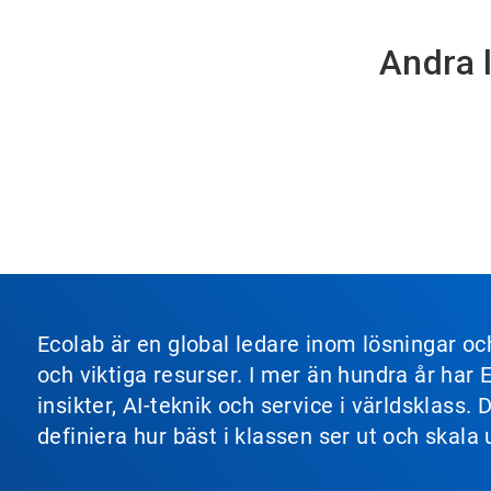
Andra 
Ecolab är en global ledare inom lösningar o
och viktiga resurser. I mer än hundra år har
insikter, AI-teknik och service i världsklas
definiera hur bäst i klassen ser ut och skala