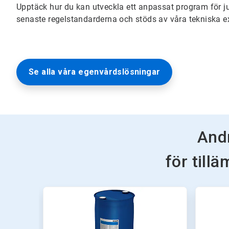
Upptäck hur du kan utveckla ett anpassat program för j
senaste regelstandarderna och stöds av våra tekniska ex
Se alla våra egenvårdslösningar
Andr
för till