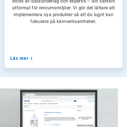
stöds av dataunderlag och expertis – allt särskilt
utformat för renrumsmiljöer. Vi gör det lättare att
implementera nya produkter så att du lugnt kan
fokusera på kärnverksamheten.
Läs mer