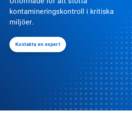
Utformade för att stötta
kontamineringskontroll i kritiska
miljöer.
Kontakta en expert