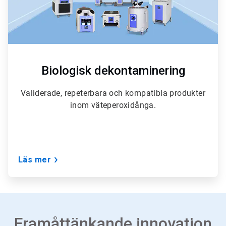
Biologisk dekontaminering
Validerade, repeterbara och kompatibla produkter
inom väteperoxidånga.
Läs mer
Framåttänkande innovation