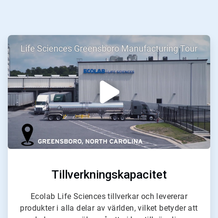
ArticleTile
Life Sciences Greensboro Manufacturing Tour
1
för
3
Tillverkningskapacitet
Ecolab Life Sciences tillverkar och levererar
produkter i alla delar av världen, vilket betyder att