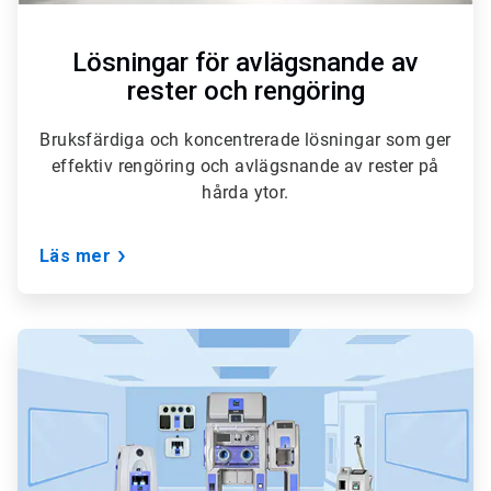
Lösningar för avlägsnande av
rester och rengöring
Bruksfärdiga och koncentrerade lösningar som ger
effektiv rengöring och avlägsnande av rester på
hårda ytor.
Läs mer
ArticleTile
5
för
6