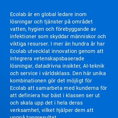
Ecolab är en global ledare inom
lösningar och tjänster på området
vatten, hygien och förebyggande av
infektioner som skyddar människor och
viktiga resurser. I mer än hundra år har
Ecolab utvecklat innovation genom att
integrera vetenskapsbaserade
lösningar, datadrivna insikter, AI-teknik
och service i världsklass. Den här unika
kombinationen gör det möjligt för
Ecolab att samarbeta med kunderna för
att definiera hur bäst i klassen ser ut
och skala upp det i hela deras
verksamhet, vilket hjälper dem att
uppnå toppresultat.