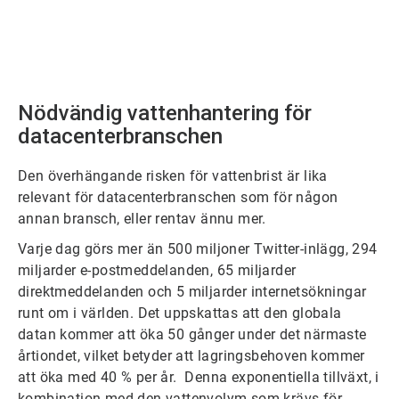
Nödvändig vattenhantering för
datacenterbranschen
Den överhängande risken för vattenbrist är lika
relevant för datacenterbranschen som för någon
annan bransch, eller rentav ännu mer.
Varje dag görs mer än 500 miljoner Twitter-inlägg, 294
miljarder e-postmeddelanden, 65 miljarder
direktmeddelanden och 5 miljarder internetsökningar
runt om i världen. Det uppskattas att den globala
datan kommer att öka 50 gånger under det närmaste
årtiondet, vilket betyder att lagringsbehoven kommer
att öka med 40 % per år. Denna exponentiella tillväxt, i
kombination med den vattenvolym som krävs för