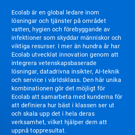
Ecolab är en global ledare inom
lösningar och tjänster på området
vatten, hygien och förebyggande av
infektioner som skyddar människor och
viktiga resurser. I mer än hundra år har
Ecolab utvecklat innovation genom att
integrera vetenskapsbaserade
lösningar, datadrivna insikter, AI-teknik
och service i världsklass. Den här unika
kombinationen gör det möjligt för
Ecolab att samarbeta med kunderna för
att definiera hur bäst i klassen ser ut
och skala upp det i hela deras
verksamhet, vilket hjälper dem att
uppnå toppresultat.