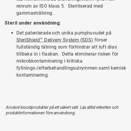
renrum av ISO klass 5. Steriliserad med
gammastrålning.
Steril under användning:
Det patenterade och unika pumphuvudet på
SteriShield™ Delivery System (SDS)
förser
fullständig tätning som förhindrar att luft dras
tillbaka in i flaskan. Detta eliminerar risken för
mikrobkontaminering i kritiska
fyllnings-/efterbehandlingsutrymmen samt kemisk
kontaminering.
Använd biocidprodukter på ett säkert sätt. Läs alltid etiketten och
produktinformationen före användning.