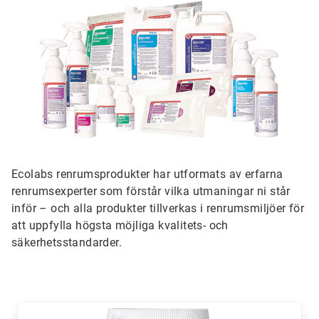
Ecolabs renrumsprodukter har utformats av erfarna
renrumsexperter som förstår vilka utmaningar ni står
inför – och alla produkter tillverkas i renrumsmiljöer för
att uppfylla högsta möjliga kvalitets- och
säkerhetsstandarder.
Detta
är