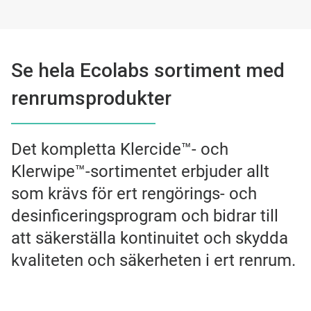
Se hela Ecolabs sortiment med
renrumsprodukter
Det kompletta Klercide™- och
Klerwipe™-sortimentet erbjuder allt
som krävs för ert rengörings- och
desinficeringsprogram och bidrar till
att säkerställa kontinuitet och skydda
kvaliteten och säkerheten i ert renrum.