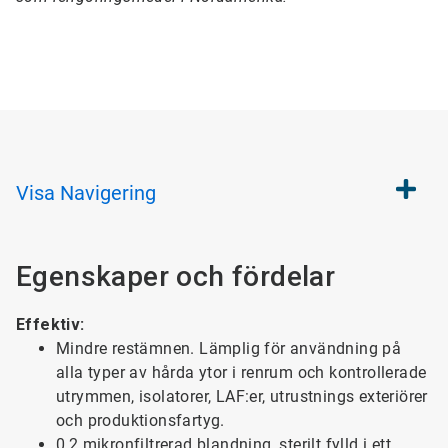
Visa
Navigering
Egenskaper och fördelar
Effektiv:
Mindre restämnen. Lämplig för användning på
alla typer av hårda ytor i renrum och kontrollerade
utrymmen, isolatorer, LAF:er, utrustnings exteriörer
och produktionsfartyg.
0,2 mikronfiltrerad blandning, sterilt fylld i ett