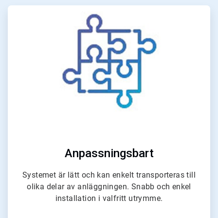
ArticleTile
1
för
4
Anpassningsbart
Systemet är lätt och kan enkelt transporteras till
olika delar av anläggningen. Snabb och enkel
installation i valfritt utrymme.