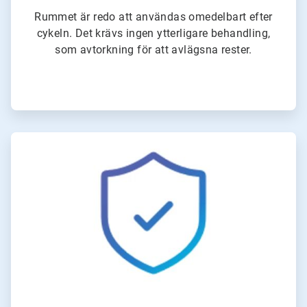
Rummet är redo att användas omedelbart efter
cykeln. Det krävs ingen ytterligare behandling,
som avtorkning för att avlägsna rester.
ArticleTile
4
för
4