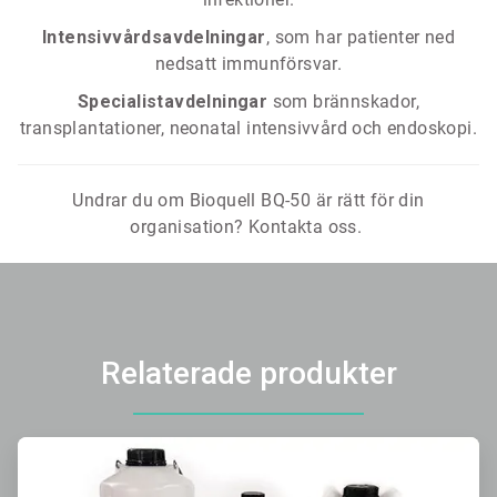
Intensivvårdsavdelningar
, som har patienter ned
nedsatt immunförsvar.
Specialistavdelningar
som brännskador,
transplantationer, neonatal intensivvård och endoskopi.
Undrar du om Bioquell BQ-50 är rätt för din
organisation? Kontakta oss.
Relaterade produkter
ArticleTile
1
för