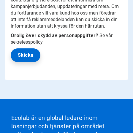
kampanjerbjudanden, uppdateringar med mera. Om
du fortfarande vill vara kund hos oss men föredrar
att inte få reklammeddelanden kan du skicka in din
information utan att kryssa för den här rutan.
Orolig över skydd av personuppgifter?
Se vår
sekretesspolicy
.
Ecolab är en global ledare inom
lösningar och tjänster på området