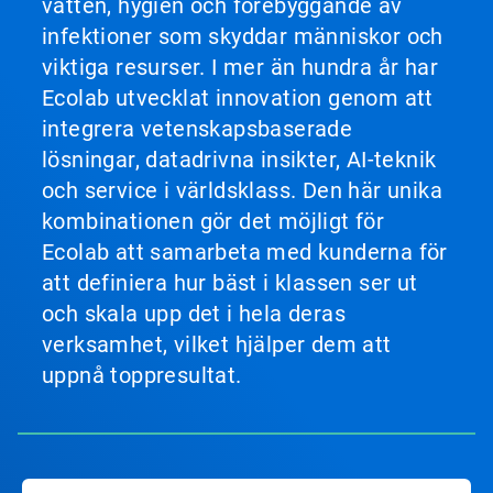
vatten, hygien och förebyggande av
infektioner som skyddar människor och
viktiga resurser. I mer än hundra år har
Ecolab utvecklat innovation genom att
integrera vetenskapsbaserade
lösningar, datadrivna insikter, AI-teknik
och service i världsklass. Den här unika
kombinationen gör det möjligt för
Ecolab att samarbeta med kunderna för
att definiera hur bäst i klassen ser ut
och skala upp det i hela deras
verksamhet, vilket hjälper dem att
uppnå toppresultat.