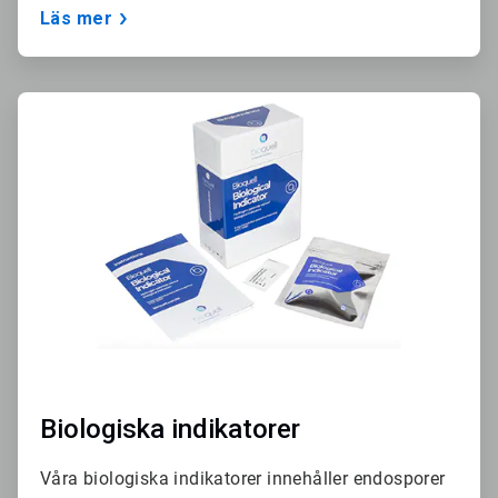
Läs mer
ArticleTile
2
för
3
Biologiska indikatorer
Våra biologiska indikatorer innehåller endosporer