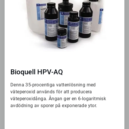
3
Bioquell HPV-AQ
Denna 35-procentiga vattenlösning med
väteperoxid används för att producera
väteperoxidånga. Ångan ger en 6-logaritmisk
avdödning av sporer på exponerade ytor.