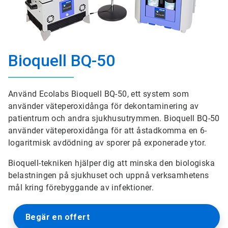
Bioquell BQ-50
Använd Ecolabs Bioquell BQ-50, ett system som
använder väteperoxidånga för dekontaminering av
patientrum och andra sjukhusutrymmen. Bioquell BQ-50
använder väteperoxidånga för att åstadkomma en 6-
logaritmisk avdödning av sporer på exponerade ytor.
Bioquell-tekniken hjälper dig att minska den biologiska
belastningen på sjukhuset och uppnå verksamhetens
mål kring förebyggande av infektioner.
Begär en offert