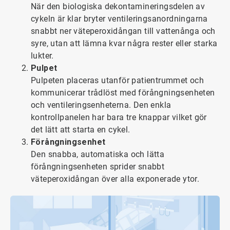
När den biologiska dekontamineringsdelen av
cykeln är klar bryter ventileringsanordningarna
snabbt ner väteperoxidångan till vattenånga och
syre, utan att lämna kvar några rester eller starka
lukter.
Pulpet
Pulpeten placeras utanför patientrummet och
kommunicerar trådlöst med förångningsenheten
och ventileringsenheterna. Den enkla
kontrollpanelen har bara tre knappar vilket gör
det lätt att starta en cykel.
Förångningsenhet
Den snabba, automatiska och lätta
förångningsenheten sprider snabbt
väteperoxidångan över alla exponerade ytor.