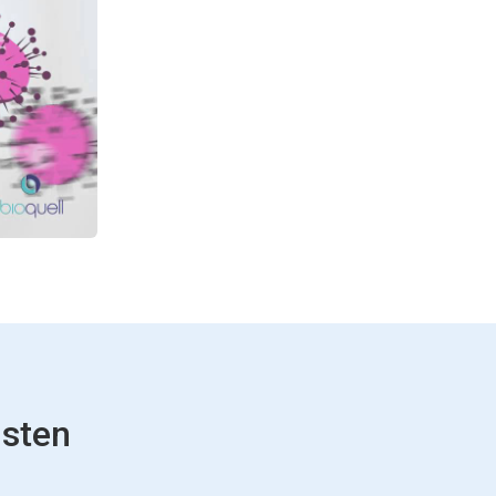
nsten