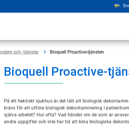
Sv
ystem och -tjänster
Bioquell Proactive-tjänsten
Bioquell Proactive-tjä
På ett hektiskt sjukhus är det lätt att biologisk dekontami
krävs för att utföra biologisk dekontaminering i patientr
själva arbetet? Hur ofta? Vad händer om de som är ansvar
andra uppgifter och inte har tid att köra biologiska dekon