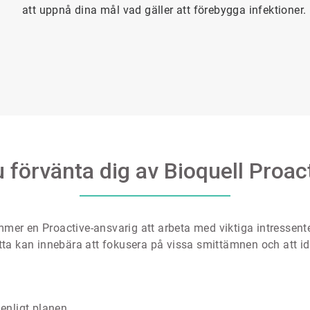
att uppnå dina mål vad gäller att förebygga infektioner.
 förvänta dig av Bioquell Proac
mmer en Proactive-ansvarig att arbeta med viktiga intressenter
ta kan innebära att fokusera på vissa smittämnen och att ide
enligt planen