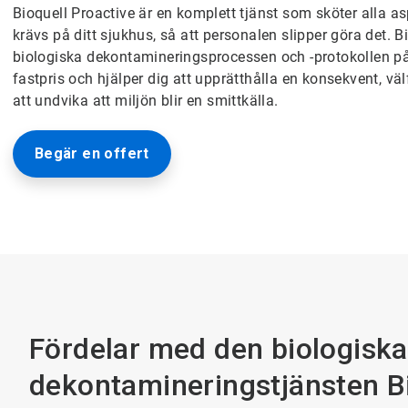
Bioquell Proactive är en komplett tjänst som sköter alla 
krävs på ditt sjukhus, så att personalen slipper göra det. 
biologiska dekontamineringsprocessen och -protokollen på 
fastpris och hjälper dig att upprätthålla en konsekvent, vä
att undvika att miljön blir en smittkälla.
Begär en offert
Fördelar med den biologiska
dekontamineringstjänsten Bi