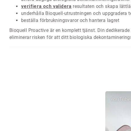
verifiera och validera
resultaten och skapa lättlä
underhålla Bioquell-utrustningen och uppgradera t
beställa förbrukningsvaror och hantera lagret
Bioquell Proactive är en komplett tjänst. Din dedikerade t
eliminerar risken för att ditt biologiska dekontamineri
YouTube