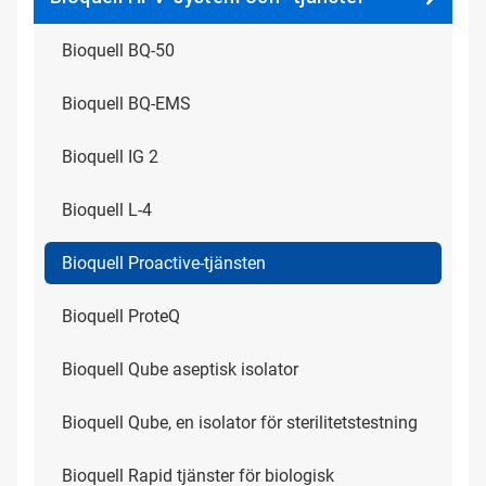
Bioquell BQ-50
Bioquell BQ-EMS
Bioquell IG 2
Bioquell L-4
Bioquell Proactive-tjänsten
Bioquell ProteQ
Bioquell Qube aseptisk isolator
Bioquell Qube, en isolator för sterilitetstestning
Bioquell Rapid tjänster för biologisk