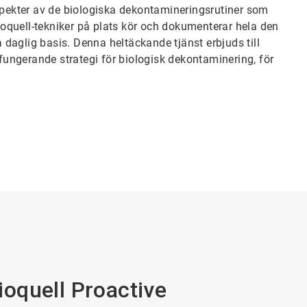
aspekter av de biologiska dekontamineringsrutiner som
Bioquell-tekniker på plats kör och dokumenterar hela den
daglig basis. Denna heltäckande tjänst erbjuds till
lfungerande strategi för biologisk dekontaminering, för
oquell Proactive