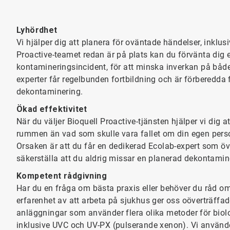
Lyhördhet
Vi hjälper dig att planera för oväntade händelser, inklus
Proactive-teamet redan är på plats kan du förvänta dig 
kontamineringsincident, för att minska inverkan på både
experter får regelbunden fortbildning och är förberedda 
dekontaminering.
Ökad effektivitet
När du väljer Bioquell Proactive-tjänsten hjälper vi dig 
rummen än vad som skulle vara fallet om din egen pers
Orsaken är att du får en dedikerad Ecolab-expert som öv
säkerställa att du aldrig missar en planerad dekontamin
Kompetent rådgivning
Har du en fråga om bästa praxis eller behöver du råd o
erfarenhet av att arbeta på sjukhus ger oss oöverträff
anläggningar som använder flera olika metoder för bio
inklusive UVC och UV-PX (pulserande xenon). Vi använde