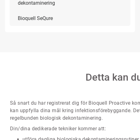
dekontaminering
Bioquell SeQure
Detta kan du
Så snart du har registrerat dig för Bioquell Proactive ko
kan uppfylla dina mål kring infektionsförebyggande. Det
regelbunden biologisk dekontaminering.
Din/dina dedikerade tekniker kommer att:
utföra dagliga biologiska dekontamineringsrutiner 