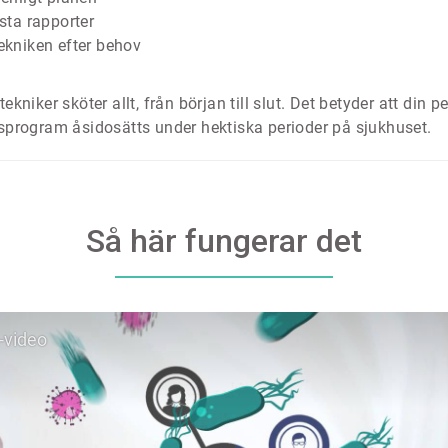
sta rapporter
ekniken efter behov
ekniker sköter allt, från början till slut. Det betyder att din 
ngsprogram åsidosätts under hektiska perioder på sjukhuset.
Så här fungerar det
-video