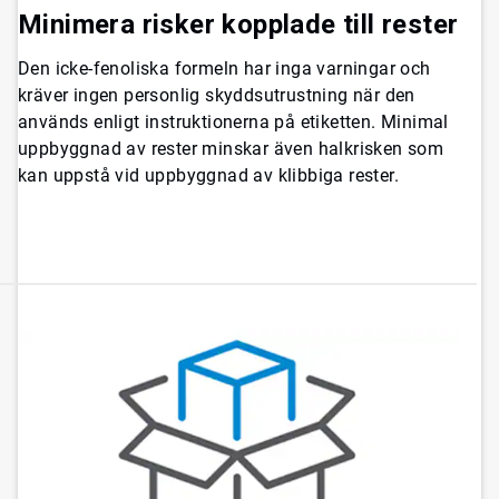
Minimera risker kopplade till rester
Den icke-fenoliska formeln har inga varningar och
kräver ingen personlig skyddsutrustning när den
används enligt instruktionerna på etiketten. Minimal
uppbyggnad av rester minskar även halkrisken som
kan uppstå vid uppbyggnad av klibbiga rester.