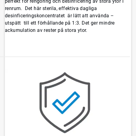
perfekt för rengöring och desinficering av stora ytor i
renrum. Det här sterila, effektiva dagliga
desinficeringskoncentratet är lätt att använda –
utspätt till ett förhållande på 1:3. Det ger mindre
ackumulation av rester på stora ytor.