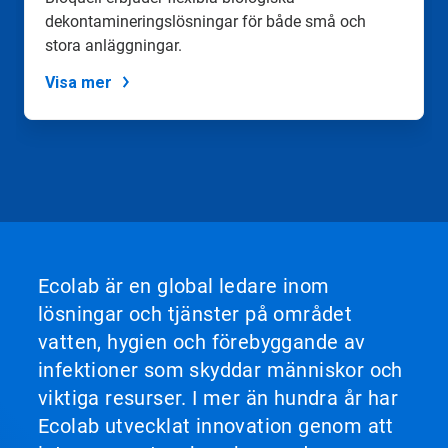
dekontamineringslösningar för både små och
stora anläggningar.
Visa mer
Ecolab är en global ledare inom
lösningar och tjänster på området
vatten, hygien och förebyggande av
infektioner som skyddar människor och
viktiga resurser. I mer än hundra år har
Ecolab utvecklat innovation genom att