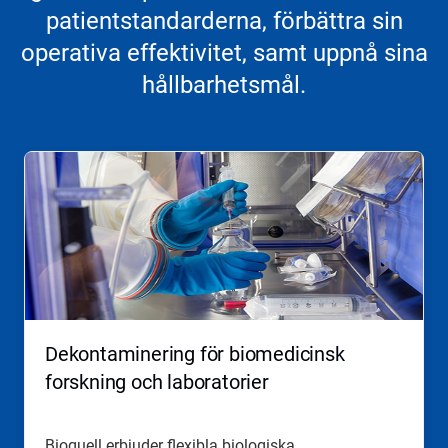
patientstandarderna, förbättra sin
operativa effektivitet, samt uppnå sina
hållbarhetsmål.
Dekontaminering för biomedicinsk
forskning och laboratorier
Bioquell erbjuder flexibla biologiska