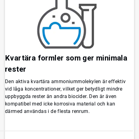
Kvartära formler som ger minimala
rester
Den aktiva kvartära ammoniummolekylen är effektiv
vid låga koncentrationer, vilket ger betydligt mindre
uppbyggda rester än andra biocider. Den är även
kompatibel med icke korrosiva material och kan
därmed användas i de flesta renrum.