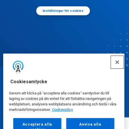
Inställningar för cookies
© Ecolab Inc. 2025
Cookiesamtycke
Genom att klicka på "acceptera alla cookies" samtycker du till
Säkerhetsdatablad
|
Sekretesspolicy
|
lagring av cookies på din enhet för att förbättra navigeringen på
webbplatsen, analysera webbplatsens användning och bistå i våra
Användarvillkor
marknadsföringsinsatser.
Cookiepolicy
Acceptera alla
Avvisa alla