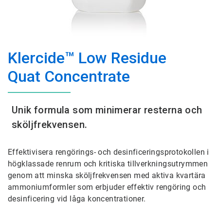
Klercide™ Low Residue
Quat Concentrate
Unik formula som minimerar resterna och
sköljfrekvensen.
Effektivisera rengörings- och desinficeringsprotokollen i
högklassade renrum och kritiska tillverkningsutrymmen
genom att minska sköljfrekvensen med aktiva kvartära
ammoniumformler som erbjuder effektiv rengöring och
desinficering vid låga koncentrationer.