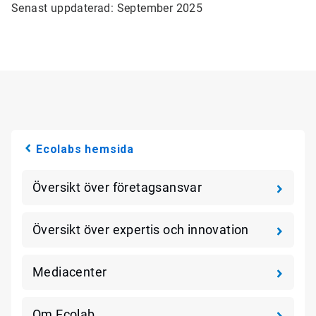
Senast uppdaterad: September 2025
Ecolabs hemsida
Översikt över företagsansvar
Översikt över expertis och innovation
Mediacenter
Om Ecolab