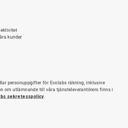
ektivitet
våra kunder
ar personuppgifter för Ecolabs räkning, inklusive
n om utlämnande till våra tjänsteleverantörers finns i
abs sekretesspolicy
.