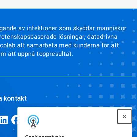
yggande av infektioner som skyddar människor
a vetenskapsbaserade lösningar, datadrivna
r Ecolab att samarbeta med kunderna för att
dem att uppnå toppresultat.
a kontakt