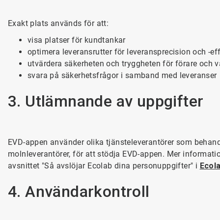
Exakt plats används för att:
visa platser för kundtankar
optimera leveransrutter för leveransprecision och -eff
utvärdera säkerheten och tryggheten för förare och 
svara på säkerhetsfrågor i samband med leveranser
3. Utlämnande av uppgifter
EVD-appen använder olika tjänsteleverantörer som behandl
molnleverantörer, för att stödja EVD-appen. Mer informatio
avsnittet "Så avslöjar Ecolab dina personuppgifter" i
Ecol
4. Användarkontroll