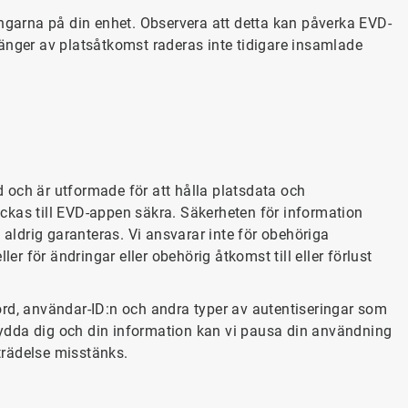
ingarna på din enhet. Observera att detta kan påverka EVD-
änger av platsåtkomst raderas inte tidigare insamlade
 och är utformade för att hålla platsdata och
ckas till EVD-appen säkra. Säkerheten för information
 aldrig garanteras. Vi ansvarar inte för obehöriga
er för ändringar eller obehörig åtkomst till eller förlust
ord, användar-ID:n och andra typer av autentiseringar som
skydda dig och din information kan vi pausa din användning
trädelse misstänks.