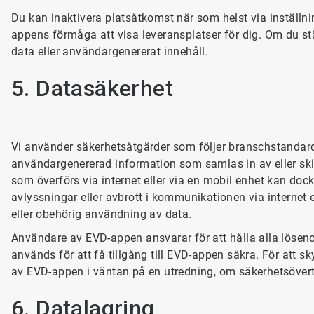
Du kan inaktivera platsåtkomst när som helst via inställn
appens förmåga att visa leveransplatser för dig. Om du st
data eller användargenererat innehåll.
5. Datasäkerhet
Vi använder säkerhetsåtgärder som följer branschstandard
användargenererad information som samlas in av eller ski
som överförs via internet eller via en mobil enhet kan dock
avlyssningar eller avbrott i kommunikationen via internet ell
eller obehörig användning av data.
Användare av EVD-appen ansvarar för att hålla alla lösen
används för att få tillgång till EVD-appen säkra. För att 
av EVD-appen i väntan på en utredning, om säkerhetsöver
6. Datalagring