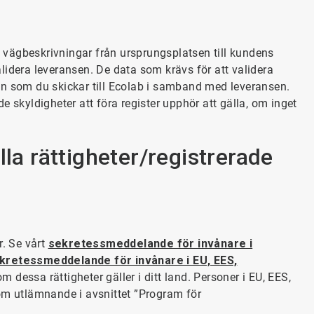
x. vägbeskrivningar från ursprungsplatsen till kundens
lidera leveransen. De data som krävs för att validera
on som du skickar till Ecolab i samband med leveransen.
 skyldigheter att föra register upphör att gälla, om inget
lla rättigheter/registrerade
r. Se vårt
sekretessmeddelande för invånare i
kretessmeddelande för invånare i EU, EES,
m dessa rättigheter gäller i ditt land. Personer i EU, EES,
om utlämnande i avsnittet ”Program för