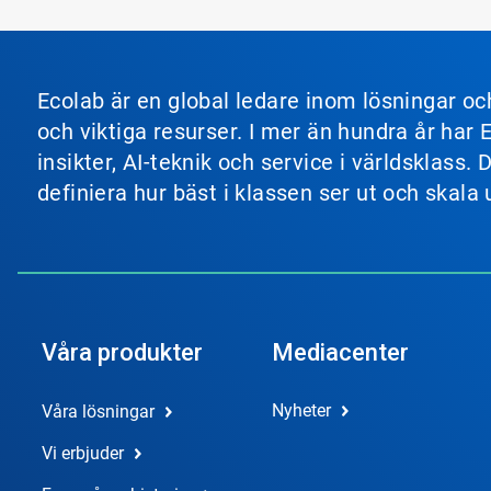
Ecolab är en global ledare inom lösningar o
och viktiga resurser. I mer än hundra år har
insikter, AI-teknik och service i världsklas
definiera hur bäst i klassen ser ut och skala
Våra produkter
Mediacenter
Nyheter
Våra lösningar
Vi erbjuder