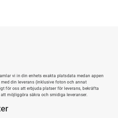
 samlar vi in din enhets exakta platsdata medan appen
 med din leverans (inklusive foton och annat
t för oss att erbjuda platser för leverans, bekräfta
 att möjliggöra säkra och smidiga leveranser.
ter