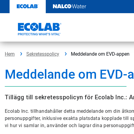
Hoppa
till
innehåll
Hem
Sekretesspolicy
Meddelande om EVD-appen
Meddelande om EVD-
Tillägg till sekretesspolicyn för Ecolab Inc.
Ecolab Inc. tillhandahåller detta meddelande om din åtkoms
personuppgifter, inklusive exakta platsdata kopplade till s
vi hur vi samlar in, använder och lagrar dina personuppgif