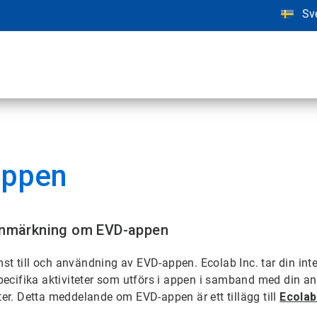
Sv
appen
: Anmärkning om EVD-appen
t till och användning av EVD-appen. Ecolab Inc. tar din integ
pecifika aktiviteter som utförs i appen i samband med din ans
ter. Detta meddelande om EVD-appen är ett tillägg till
Ecolab