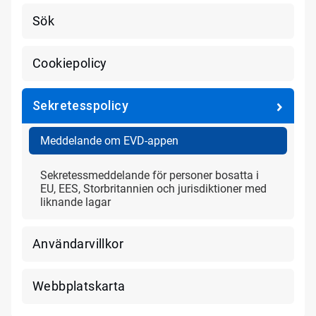
Sök
Cookiepolicy
Sekretesspolicy
Meddelande om EVD-appen
Sekretessmeddelande för personer bosatta i
EU, EES, Storbritannien och jurisdiktioner med
liknande lagar
Användarvillkor
Webbplatskarta